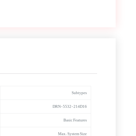
Subtypes
DRN-5532-214D16
Basic Features
Max. System Size