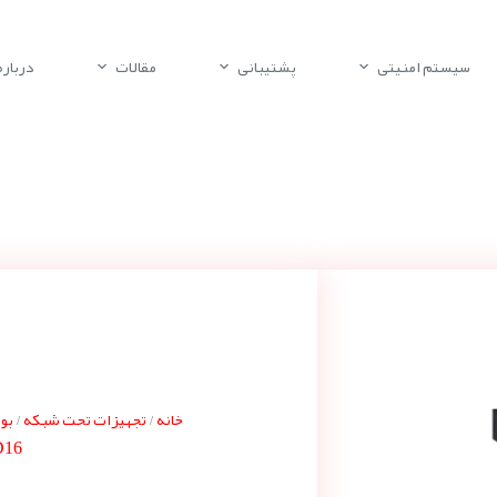
سیستم امنیتی
پشتیبانی
مقالات
درباره 
خانه
تجهیزات تحت شبکه
بوش 
/
/
D16