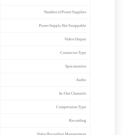
Number of Power Supplies
Power Supply Hot Swappable
Video Output
Connector Type
Spot monitor
Audio
In/Out Channels
Compression Type
Recording
Video Recording Management