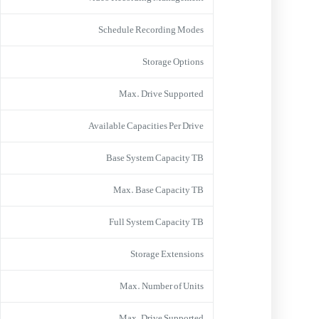
Schedule Recording Modes
Storage Options
Max. Drive Supported
Available Capacities Per Drive
Base System Capacity TB
Max. Base Capacity TB
Full System Capacity TB
Storage Extensions
Max. Number of Units
Max. Drive Supported