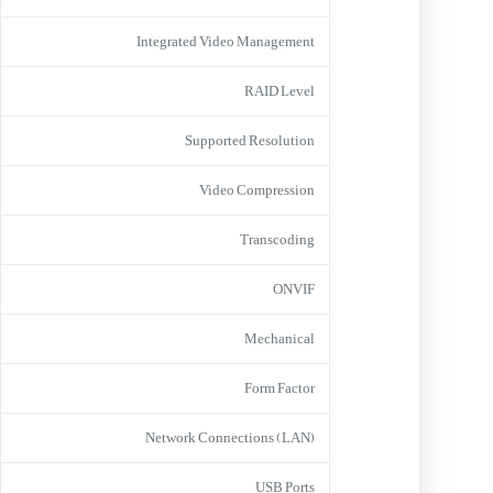
Integrated Video Management
RAID Level
Supported Resolution
Video Compression
Transcoding
ONVIF
Mechanical
Form Factor
Network Connections (LAN)
USB Ports