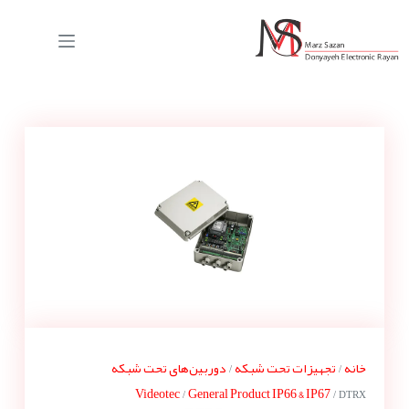
خانه
تجهیزات تحت شبکه
دوربین‌های تحت شبکه
/
/
Videotec
General Product IP66 & IP67
/
/ DTRX