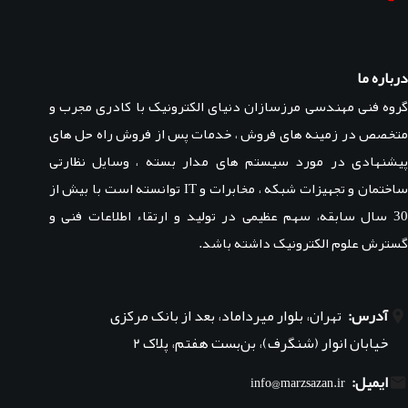
درباره ما
گروه فنی مهندسی مرزسازان دنیای الکترونیک با کادری مجرب و
متخصص در زمینه های فروش ، خدمات پس از فروش راه حل های
پیشنهادی در مورد سیستم های مدار بسته ، وسایل نظارتی
ساختمان و تجهیزات شبکه ، مخابرات و IT توانسته است با بیش از
30 سال سابقه، سهم عظیمی در تولید و ارتقاء اطلاعات فنی و
گسترش علوم الکترونیک داشته باشد.
آدرس:
تهران، بلوار میرداماد، بعد از بانک مرکزی
خیابان انوار (شنگرف)، بن‌بست هفتم، پلاک ۲
ایمیل:
info@marzsazan.ir