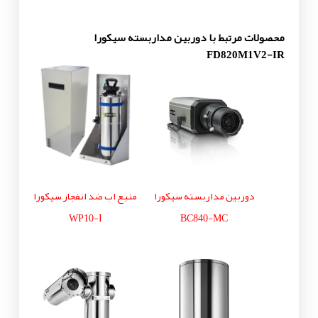
محصولات مرتبط با دوربین مداربسته سیکورا
FD820M1V2-IR
دوربین مداربسته سیکورا
منبع اب ضد انفجار سیکورا
WP10-I
BC840-MC