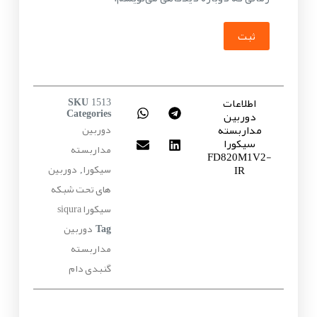
ثبت
اطلاعات
SKU
1513
دوربین
Categories
مداربسته
دوربین
سیکورا
مداربسته
FD820M1V2-
سیکورا
دوربین
IR
,
های تحت شبکه
سیکورا siqura
دوربین
Tag
مداربسته
گنبدی دام