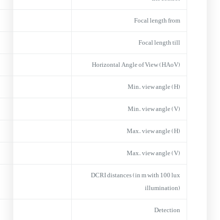
Focal length from
Focal length till
Horizontal Angle of View (HAoV)
Min. view angle (H)
Min. view angle (V)
Max. view angle (H)
Max. view angle (V)
DCRI distances (in m with 100 lux
illumination)
Detection