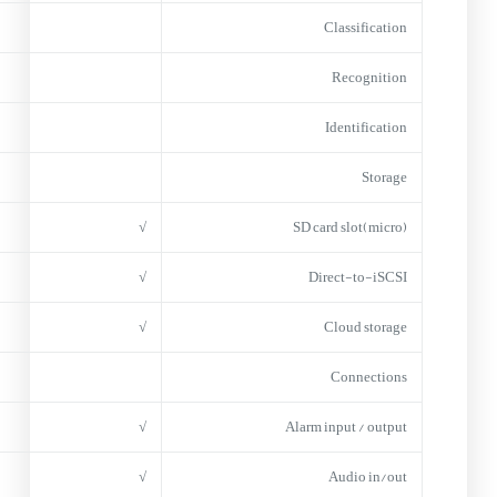
Classification
Recognition
Identification
Storage
√
(micro)SD card slot
√
Direct-to-iSCSI
√
Cloud storage
Connections
√
Alarm input / output
√
Audio in/out