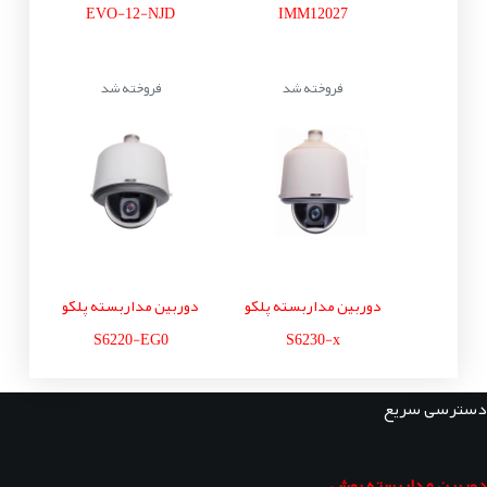
EVO-12-NJD
IMM12027
فروخته شد
فروخته شد
دوربین مداربسته پلکو
دوربین مداربسته پلکو
S6220-EG0
S6230-x
دسترسی سریع
دوربین مداربسته بوش