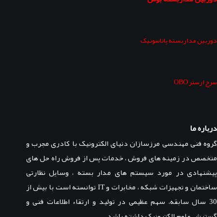
دوربین مداربسته پاناسونیک
سرج ارستر OBO
درباره ما
گروه فنی مهندسی مرزسازان دنیای الکترونیک با کادری مجرب و
متخصص در زمینه های فروش ، خدمات پس از فروش راه حل های
پیشنهادی در مورد سیستم های مدار بسته ، وسایل نظارتی
ساختمان و تجهیزات شبکه ، مخابرات و IT توانسته است با بیش از
30 سال سابقه، سهم عظیمی در تولید و ارتقاء اطلاعات فنی و
گسترش علوم الکترونیک داشته باشد.