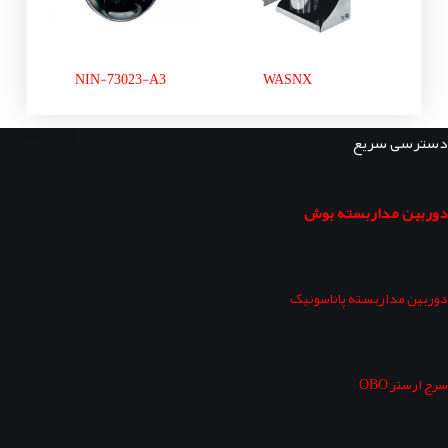
NIN-73023-A3
WASNX
دسترسی سریع
دوربین مداربسته بوش
دوربین مداربسته پاناسونیک
سرج ارستر OBO