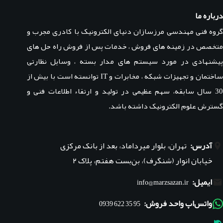
درباره ما
گروه فنی مهندسی مرزسازان دنیای الکترونیک با کادری مجرب و
متخصص در زمینه های فروش ، خدمات پس از فروش راه حل های
پیشنهادی در مورد سیستم های مدار بسته ، وسایل نظارتی
ساختمان و تجهیزات شبکه ، مخابرات و IT توانسته است با بیش از
30 سال سابقه، سهم عظیمی در تولید و ارتقاء اطلاعات فنی و
گسترش علوم الکترونیک داشته باشد.
آدرس:
تهران، بلوار میرداماد، بعد از بانک مرکزی
خیابان انوار (شنگرف)، بن‌بست هفتم، پلاک ۲
ایمیل:
info@marzsazan.ir
واتس‌اپ واحد فروش:
95 35 622 0939