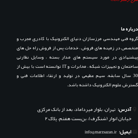
درباره ما
گروه فنی مهندسی مرزسازان دنیای الکترونیک با کادری مجرب و
متخصص در زمینه های فروش ، خدمات پس از فروش راه حل های
پیشنهادی در مورد سیستم های مدار بسته ، وسایل نظارتی
ساختمان و تجهیزات شبکه ، مخابرات و IT توانسته است با بیش از
30 سال سابقه، سهم عظیمی در تولید و ارتقاء اطلاعات فنی و
گسترش علوم الکترونیک داشته باشد.
آدرس:
تهران، بلوار میرداماد، بعد از بانک مرکزی
خیابان انوار (شنگرف)، بن‌بست هفتم، پلاک ۲
ایمیل:
info@marzsazan.ir