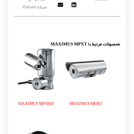
شبکه Videotec
محصولات مرتبط با MAXIMUS MPXT
MAXIMUS MPXHD
MAXIMUS MHXT