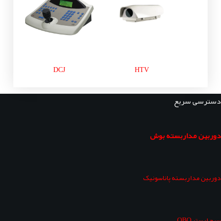
DCJ
HTV
دسترسی سریع
دوربین مداربسته بوش
دوربین مداربسته پاناسونیک
سرج ارستر OBO