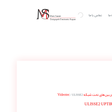
ما
تماس با ما
بین‌های تحت شبکه Videotec
/ ULISSE2
ULISSE2 UPTI