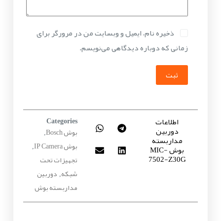
ذخیره نام، ایمیل و وبسایت من در مرورگر برای
زمانی که دوباره دیدگاهی می‌نویسم.
ثبت
اطلاعات
Categories
دوربین
بوش Bosch
,
مداربسته
بوش IP Camera
بوش MIC-
,
7502-Z30G
تجهیزات تحت
شبکه
دوربین
,
مداربسته بوش