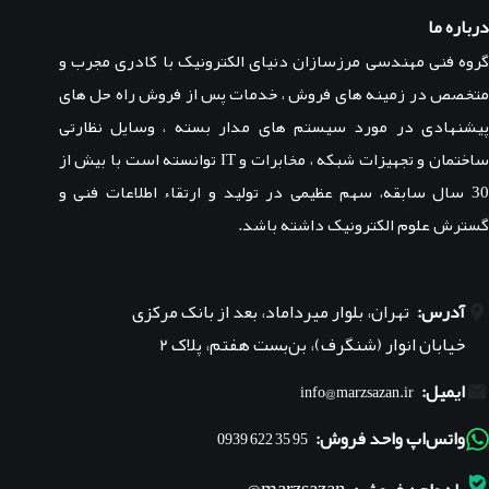
درباره ما
گروه فنی مهندسی مرزسازان دنیای الکترونیک با کادری مجرب و
متخصص در زمینه های فروش ، خدمات پس از فروش راه حل های
پیشنهادی در مورد سیستم های مدار بسته ، وسایل نظارتی
ساختمان و تجهیزات شبکه ، مخابرات و IT توانسته است با بیش از
30 سال سابقه، سهم عظیمی در تولید و ارتقاء اطلاعات فنی و
گسترش علوم الکترونیک داشته باشد.
آدرس:
تهران، بلوار میرداماد، بعد از بانک مرکزی
خیابان انوار (شنگرف)، بن‌بست هفتم، پلاک ۲
ایمیل:
info@marzsazan.ir
واتس‌اپ واحد فروش:
95 35 622 0939