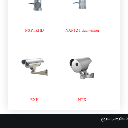
NXPTZHD
NXPTZT dual vision
EXH
NTX
دسترسی سریع