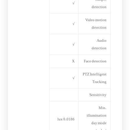
√
detection
Video motion
√
detection
Audio
√
detection
X
Face detection
PTZ Intelligent
√
Tracking
Sensitivity
Min.
illumination
0.0186 lux
day mode