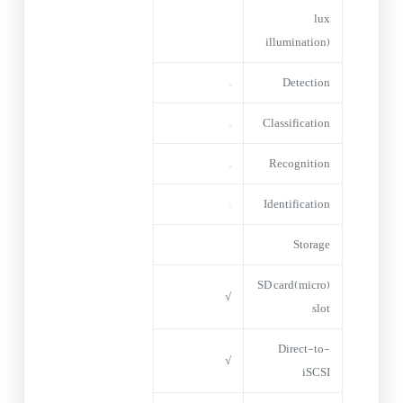
lux
illumination)
–
Detection
–
Classification
–
Recognition
–
Identification
Storage
(micro)SD card
√
slot
Direct-to-
√
iSCSI