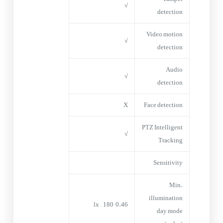
√
detection
Video motion
√
detection
Audio
√
detection
X
Face detection
PTZ Intelligent
√
Tracking
Sensitivity
Min.
illumination
–
180°
0.46 lx
day mode