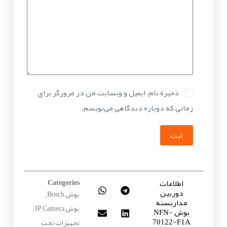
ذخیره نام، ایمیل و وبسایت من در مرورگر برای
زمانی که دوباره دیدگاهی می‌نویسم.
ثبت
اطلاعات
Categories
دوربین
بوش Bosch
,
مداربسته
بوش IP Camera
بوش NFN-
,
70122-F1A
تجهیزات تحت