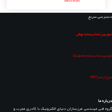
MHXWBS
دسترسی سریع
دوربین مداربسته بوش
دوربین مداربسته پاناسونیک
سرج ارستر OBO
درباره ما
گروه فنی مهندسی مرزسازان دنیای الکترونیک با کادری مجرب و