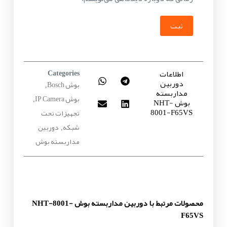
ثبت
اطلاعات
Categories
دوربین
بوش Bosch
,
مداربسته
بوش IP Camera
بوش NHT-
,
8001-F65VS
تجهیزات تحت
شبکه
دوربین
,
مداربسته بوش
محصولات مرتبط با دوربین مداربسته بوش NHT-8001-
F65VS