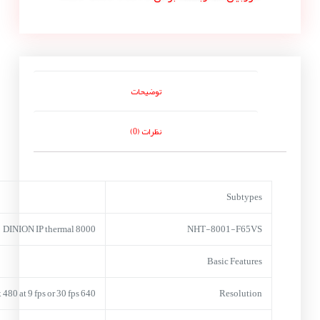
توضیحات
نظرات (0)
Subtypes
DINION IP thermal 8000
NHT-8001-F65VS
Basic Features
640 x 480 at 9 fps or 30 fps
Resolution