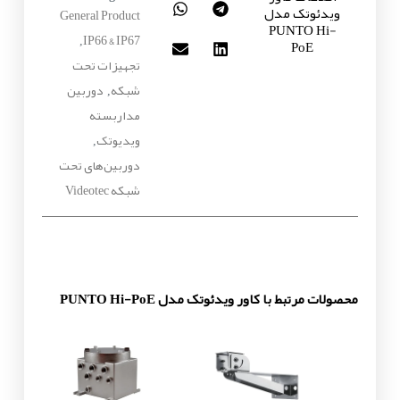
ویدئوتک مدل
General Product
PUNTO Hi-
IP66 & IP67
,
PoE
تجهیزات تحت
شبکه
دوربین
,
مداربسته
ویدیوتک
,
دوربین‌های تحت
شبکه Videotec
محصولات مرتبط با کاور ویدئوتک مدل PUNTO Hi-PoE