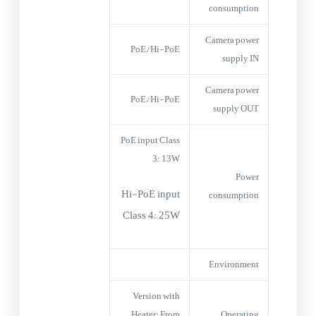
consumption
Camera power
PoE/Hi-PoE
supply IN
Camera power
PoE/Hi-PoE
supply OUT
PoE input Class
3: 13W
Power
Hi-PoE input
consumption
Class 4: 25W
Environment
Version with
Heater: From
Operating