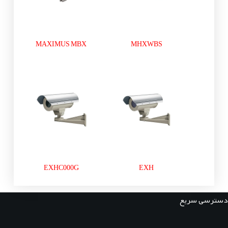
MAXIMUS MBX
MHXWBS
EXHC000G
EXH
دسترسی سریع