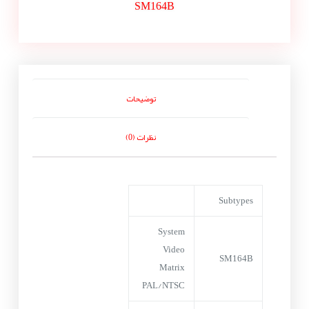
SM164B
توضیحات
نظرات (0)
Subtypes
System
Video
SM164B
Matrix
PAL/NTSC