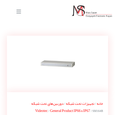
خانه
تجهیزات تحت شبکه
دوربین‌های تحت شبکه
/
/
Videotec
General Product IP66 & IP67
/
/ SM164B