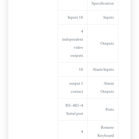
Specification
16 Inputs
Inputs
4
independent
Outputs
video
outputs
16
Alarm Inputs
1 output
Alarm
contact
Outputs
4*RS-485
Ports
Serial port
Remote
4
Keyboard