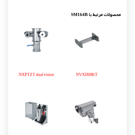
محصولات مرتبط با SM164B
NXPTZT dual vision
NVXIRBKT