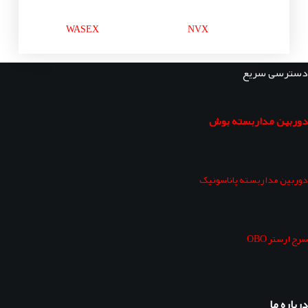
WASEX
NVX
دسترسی سریع
دوربین مداربسته بوش
دوربین مداربسته پاناسونیک
سرج ارستر OBO
درباره ما