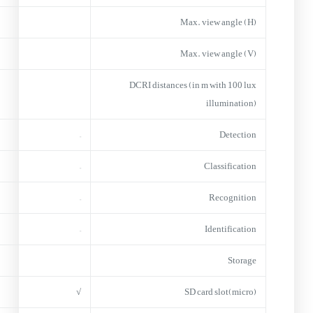
Max. view angle (H)
Max. view angle (V)
DCRI distances (in m with 100 lux
illumination)
–
Detection
–
Classification
–
Recognition
–
Identification
Storage
√
(micro)SD card slot