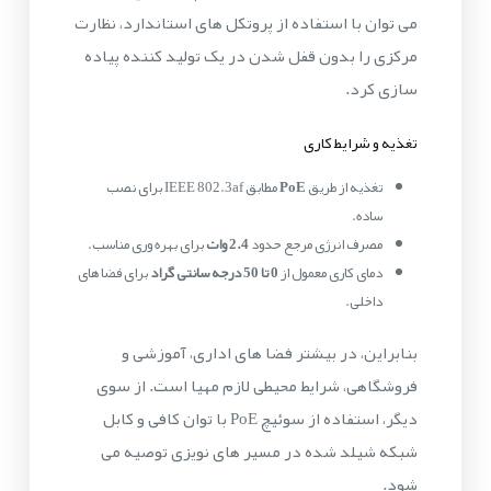
می توان با استفاده از پروتکل های استاندارد، نظارت
مرکزی را بدون قفل شدن در یک تولید کننده پیاده
سازی کرد.
تغذیه و شرایط کاری
تغذیه از طریق
PoE
مطابق IEEE 802.3af برای نصب
ساده.
مصرف انرژی مرجع حدود
2.4 وات
برای بهره وری مناسب.
دمای کاری معمول از
0 تا 50 درجه سانتی گراد
برای فضا های
داخلی.
بنابراین، در بیشتر فضا های اداری، آموزشی و
فروشگاهی، شرایط محیطی لازم مهیا است. از سوی
دیگر، استفاده از سوئیچ PoE با توان کافی و کابل
شبکه شیلد شده در مسیر های نویزی توصیه می
شود.