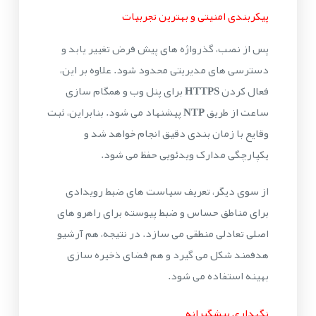
پیکربندی امنیتی و بهترین تجربیات
پس از نصب، گذرواژه های پیش فرض تغییر یابد و
دسترسی های مدیریتی محدود شود. علاوه بر این،
فعال کردن
HTTPS
برای پنل وب و همگام سازی
ساعت از طریق
NTP
پیشنهاد می شود. بنابراین، ثبت
وقایع با زمان بندی دقیق انجام خواهد شد و
یکپارچگی مدارک ویدئویی حفظ می شود.
از سوی دیگر، تعریف سیاست های ضبط رویدادی
برای مناطق حساس و ضبط پیوسته برای راهرو های
اصلی تعادلی منطقی می سازد. در نتیجه، هم آرشیو
هدفمند شکل می گیرد و هم فضای ذخیره سازی
بهینه استفاده می شود.
نگهداری پیشگیرانه