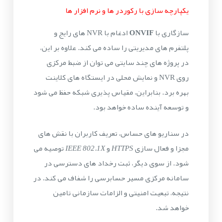
یکپارچه سازی با رکوردر ها و نرم افزار ها
سازگاری با
ONVIF
ادغام با NVR های رایج و
پلتفرم های مدیریتی را ساده می کند. علاوه بر این،
در پروژه های چند سایتی می توان از ضبط مرکزی
روی NVR و نمایش محلی در ایستگاه های کلاینت
بهره برد. بنابراین، مقیاس پذیری شبکه حفظ می شود
و توسعه آینده ساده خواهد بود.
در سناریو های حساس، تعریف کاربران با نقش های
مجزا و فعال سازی
HTTPS
و
IEEE 802.1X
توصیه می
شود. از سوی دیگر، ثبت رخداد های دسترسی در
سامانه مرکزی مسیر حسابرسی را شفاف می کند. در
نتیجه، تبعیت امنیتی و الزامات سازمانی تامین
خواهد شد.