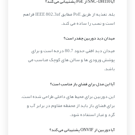
آیا SNC-DH110 از PoE پشتیبانی می کند؟
بله. تغذیه از طریق PoE مطابق IEEE 802.3af فراهم
است و نصب را ساده می کند.
میدان دید دوربین چقدر است؟
میدان دید افقی حدود 80.7 درجه است و برای
پوشش ورودی ها و سالن های کوچک مناسب می
باشد.
آیا این مدل برای فضای باز مناسب است؟
این دوربین برای محیط های داخلی طراحی شده است.
برای فضای باز باید از محفظه مقاوم در برابر آب و
گرد و غبار استفاده شود.
آیا دوربین از ONVIF پشتیبانی می کند؟