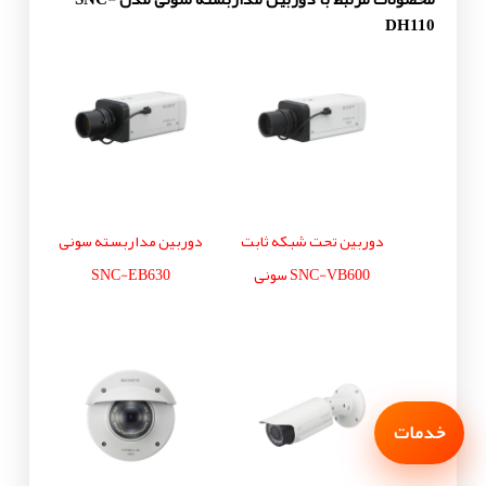
DH110
دوربین تحت شبکه ثابت
دوربین مداربسته سونی
SNC-VB600 سونی
SNC-EB630
خدمات