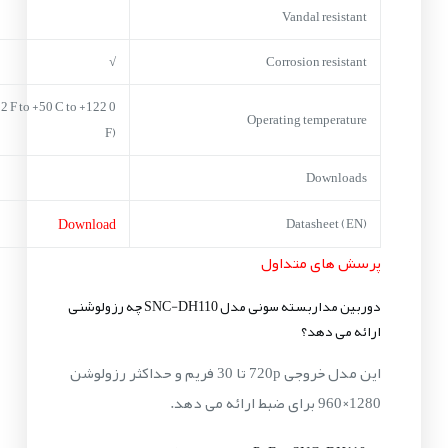
Vandal resistant
√
Corrosion resistant
+32 F to +50 C to +122
Operating temperature
F)
Downloads
Download
Datasheet (EN)
پرسش های متداول
دوربین مداربسته سونی مدل SNC-DH110 چه رزولوشنی
ارائه می دهد؟
این مدل خروجی 720p تا 30 فریم و حداکثر رزولوشن
1280×960 برای ضبط ارائه می دهد.