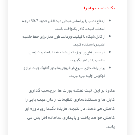
نکات نصب و اجرا
ارتفاع نصب را بر اساس میدان دید افقی حدود 80.7 درجه
انتخاب کنید تا کادر یکنواخت باشد.
از کابل شبکه با کیفیت و رعایت طول مجاز برای حفظ حاشیه
اطمینان استفاده کنید.
در مسیر های پر نویز، کابل شیلد شده یا مدیریت زمین
مناسب را در نظر بگیرید.
برای راه اندازی سریع، از خروجی مانیتور آنالوگ جهت تراز و
فوکوس اولیه بهره ببرید.
علاوه بر این، ثبت نقشه پورت ها، برچسب گذاری
کابل ها و مستندسازی تنظیمات، زمان عیب یابی را
کاهش می دهد. در نتیجه، هزینه نگهداری دوره ای
کاهش خواهد یافت و پایداری سامانه افزایش می
یابد.