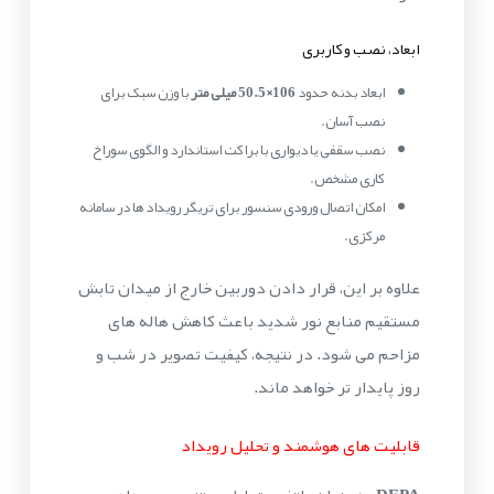
ابعاد، نصب و کاربری
ابعاد بدنه حدود
106×50.5 میلی متر
با وزن سبک برای
نصب آسان.
نصب سقفی یا دیواری با براکت استاندارد و الگوی سوراخ
کاری مشخص.
امکان اتصال ورودی سنسور برای تریگر رویداد ها در سامانه
مرکزی.
علاوه بر این، قرار دادن دوربین خارج از میدان تابش
مستقیم منابع نور شدید باعث کاهش هاله های
مزاحم می شود. در نتیجه، کیفیت تصویر در شب و
روز پایدار تر خواهد ماند.
قابلیت های هوشمند و تحلیل رویداد