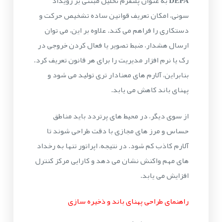
DEPA
به عنوان پلتفرم تحلیل مبتنی بر رویداد
سونی، امکان تعریف قوانین ساده تشخیص حرکت و
دستکاری را فراهم می کند. علاوه بر این، می توان
ارسال هشدار، ضبط تصویر یا فعال کردن خروجی در
رک یا نرم افزار مدیریت را برای هر قانون تعریف کرد.
بنابراین، آلارم های معنادار تری تولید می شود و
پهنای باند کاهش می یابد.
از سوی دیگر، در محیط های پرتردد باید مناطق
حساس و مرز های مجازی با دقت طراحی شوند تا
آلارم کاذب کم شود. در نتیجه، اپراتور تنها به رخداد
های مهم واکنش نشان می دهد و کارایی مرکز کنترل
افزایش می یابد.
راهنمای طراحی پهنای باند و ذخیره سازی