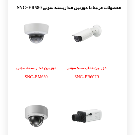
محصولات مرتبط با دوربین مداربسته سونی SNC-ER580
دوربین مداربسته سونی
دوربین مداربسته سونی
SNC-EM630
SNC-EB602R