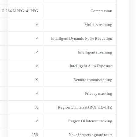
H.264, MPEG-4, JPEG
Compression
√
Multi-streaming
√
Intelligent Dynamic Noise Reduction
√
Intelligent streaming
√
Intelligent Auto Exposure
X
Remote commissioning
√
Privacy masking
X
Region Of Interest (ROI) & E-PTZ
√
Region Of Interest tracking
256
No. of presets / guard tours