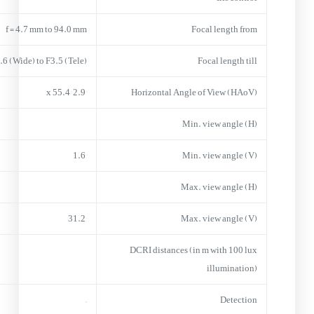
f = 4.7 mm to 94.0 mm
Focal length from
.6 (Wide) to F3.5 (Tele)
Focal length till
2.9° x 55.4°
Horizontal Angle of View (HAoV)
Min. view angle (H)
1.6°
Min. view angle (V)
Max. view angle (H)
31.2°
Max. view angle (V)
DCRI distances (in m with 100 lux
illumination)
–
Detection