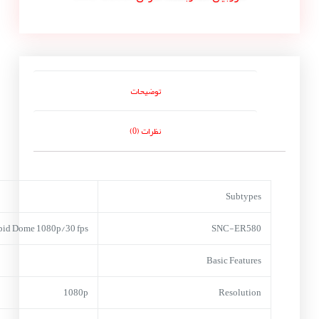
توضیحات
نظرات (0)
Subtypes
pid Dome 1080p/30 fps
SNC-ER580
Basic Features
1080p
Resolution