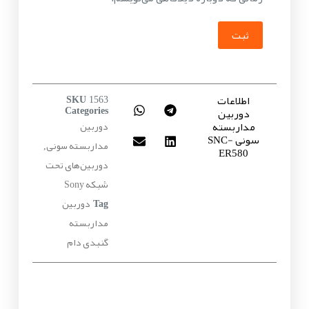
ثبت
اطلاعات
SKU
1563
دوربین
Categories
مداربسته
دوربین
سونی SNC-
مداربسته سونی
,
ER580
دوربین‌های تحت
شبکه Sony
دوربین
Tag
مداربسته
گنبدی دام