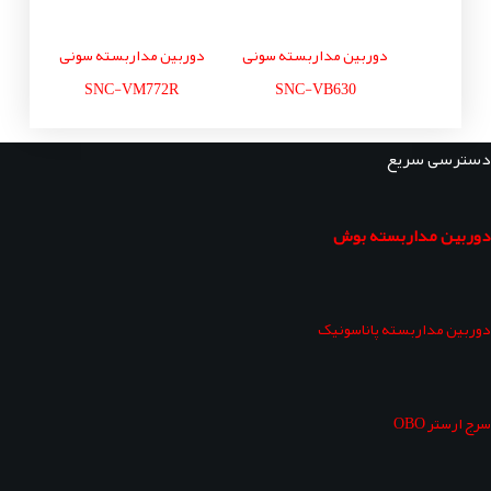
دوربین مداربسته سونی
دوربین مداربسته سونی
SNC-VM772R
SNC-VB630
دسترسی سریع
دوربین مداربسته بوش
دوربین مداربسته پاناسونیک
سرج ارستر OBO