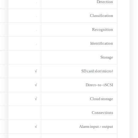
–
Detection
–
Classification
–
Recognition
–
Identification
Storage
√
(micro)SD card slot
√
Direct-to-iSCSI
√
Cloud storage
Connections
√
Alarm input / output