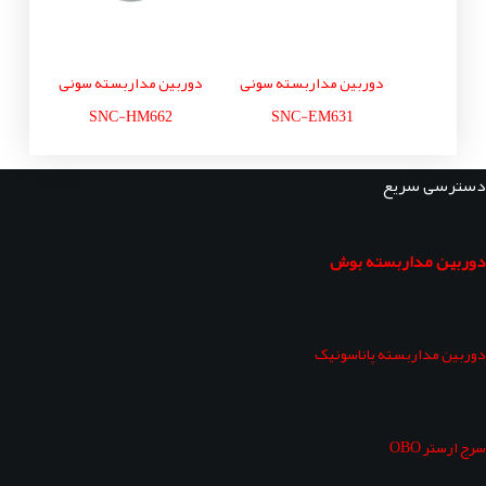
دوربین مداربسته سونی
دوربین مداربسته سونی
SNC-HM662
SNC-EM631
دسترسی سریع
دوربین مداربسته بوش
دوربین مداربسته پاناسونیک
سرج ارستر OBO