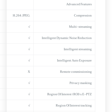
Advanced Features
;H.264; JPEG
Compression
√
Multi-streaming
√
Intelligent Dynamic Noise Reduction
√
Intelligent streaming
√
Intelligent Auto Exposure
X
Remote commissioning
√
Privacy masking
√
Region Of Interest (ROI) & E-PTZ
√
Region Of Interest tracking