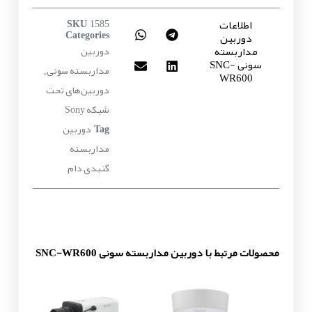
اطلاعات
SKU
1585
دوربین
Categories
مداربسته
دوربین
سونی SNC-
مداربسته سونی
,
WR600
دوربین‌های تحت
شبکه Sony
دوربین
Tag
مداربسته
گنبدی دام
محصولات مرتبط با دوربین مداربسته سونی SNC-WR600