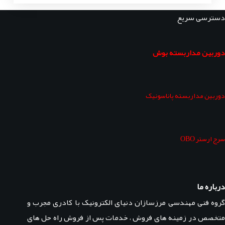
دسترسی سریع
دوربین مداربسته بوش
دوربین مداربسته پاناسونیک
سرج ارستر OBO
درباره ما
گروه فنی مهندسی مرزسازان دنیای الکترونیک با کادری مجرب و
متخصص در زمینه های فروش ، خدمات پس از فروش راه حل های