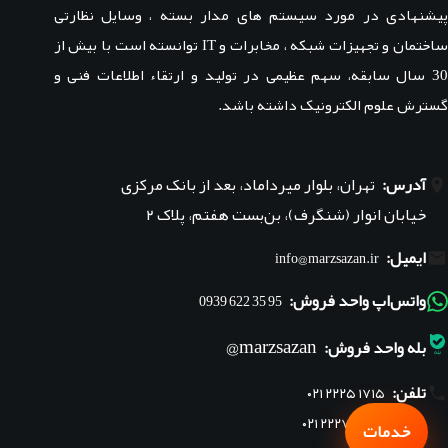
پیشنهادی در مورد سیستم های مدار بسته ، وسایل نظارتی
ساختمان و تجهیزات شبکه ، مخابرات و IT توانسته است با بیش از
30 سال سابقه، سهم عظیمی در تولید و ارتقاء اطلاعات فنی و
گسترش علوم الکترونیک داشته باشد.
آدرس:
تهران، بلوار میرداماد، بعد از بانک مرکزی
خیابان انوار (شنگرف)، بن‌بست هفتم، پلاک ۲
ایمیل:
info@marzsazan.ir
واتس‌اپ واحد فروش:
95 35 622 0939
marzsazan@
بله واحد فروش:
تلفن:
۰۲۱ ۲۲۲۵ ۱۷۱۵
۰۲۱ ۲۲۲۷ ۱۸۴۵
خدمات