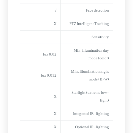
√
Face detection
X
PTZ Intelligent Tracking
Sensitivity
Min. illumination day
0.02 lux
mode (color)
Min. Illumination night
0.012 lux
mode (B/W)
Starlight (extreme low-
X
light)
X
Integrated IR-lighting
X
Optional IR-lighting