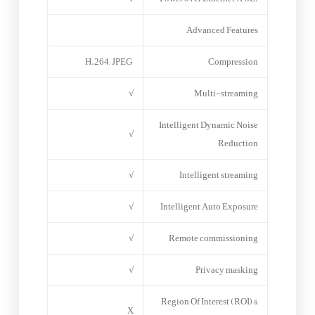
Advanced Features
H.264; JPEG
Compression
√
Multi-streaming
Intelligent Dynamic Noise
√
Reduction
√
Intelligent streaming
√
Intelligent Auto Exposure
√
Remote commissioning
√
Privacy masking
Region Of Interest (ROI) &
X