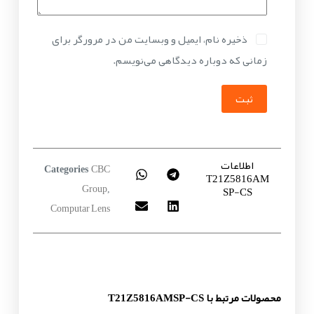
ذخیره نام، ایمیل و وبسایت من در مرورگر برای
زمانی که دوباره دیدگاهی می‌نویسم.
ثبت
اطلاعات
CBC
Categories
T21Z5816AM
Group
SP-CS
,
Computar Lens
محصولات مرتبط با T21Z5816AMSP-CS