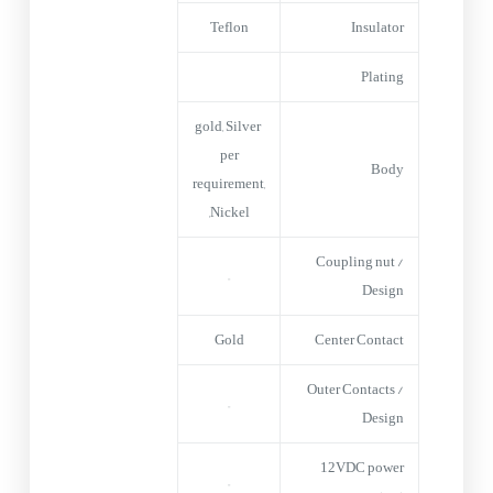
Teflon
Insulator
Plating
gold, Silver
per
Body
requirement,
Nickel,
Coupling nut /
–
Design
Gold
Center Contact
Outer Contacts /
–
Design
12VDC power
–