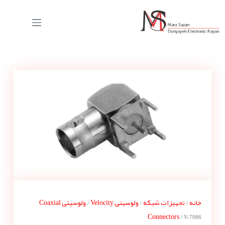
خانه
تجهیزات شبکه
ولوسیتی Velocity
ولوسیتی Coaxial
/
/
/
Connectors
/ V-7086