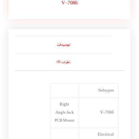
V-7086
توضیحات
نظرات (0)
Subtypes
Right
Angle Jack
V-7086
PCB Mount
Electrical