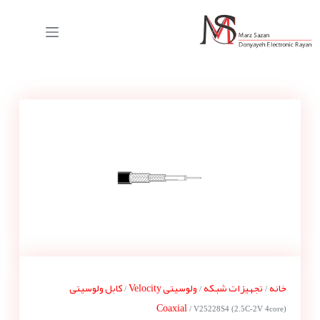
خانه
تجهیزات شبکه
ولوسیتی Velocity
کابل ولوسیتی
/
/
/
Coaxial
/ V25228S4 (2.5C-2V 4core)