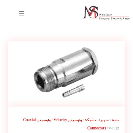
خانه
تجهیزات شبکه
ولوسیتی Velocity
ولوسیتی Coaxial
/
/
/
Connectors
/ V-7312