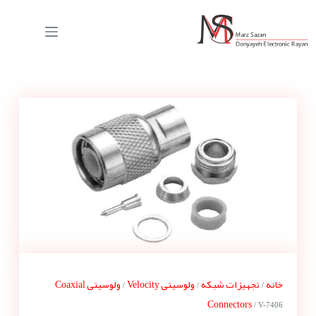
خانه
تجهیزات شبکه
ولوسیتی Velocity
ولوسیتی Coaxial
/
/
/
Connectors
/ V-7406