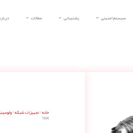
سیستم امنیتی
پشتیبانی
مقالات
درباره 
خانه
تجهیزات شبکه
ولوسیتی ocity
/
/
7606