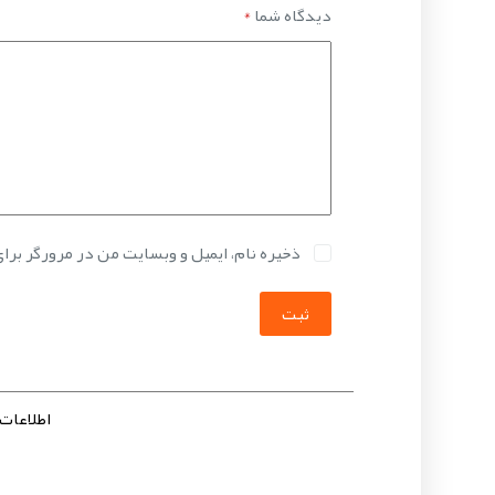
دیدگاه شما
*
ذخیره نام، ایمیل و وبسایت من در مرورگر برا
ثبت
اطلاعات -7606