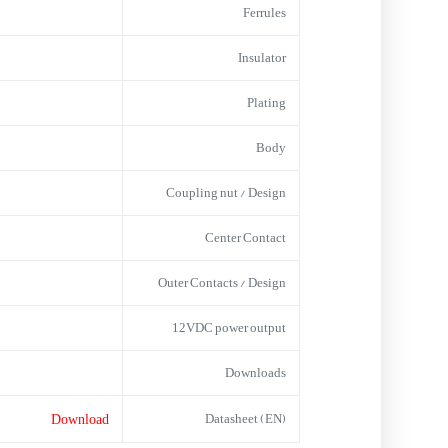
Ferrules
Insulator
Plating
Body
Coupling nut / Design
Center Contact
Outer Contacts / Design
12VDC power output
Downloads
Download
Datasheet (EN)