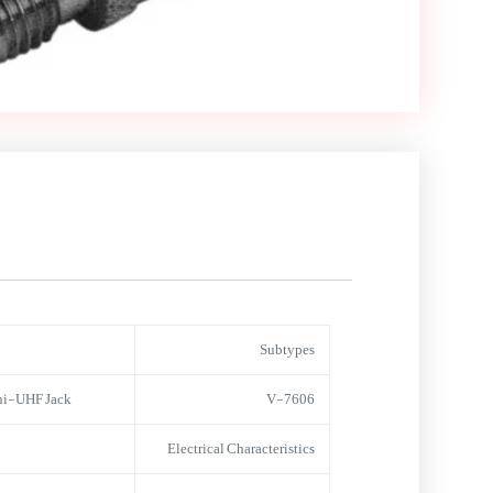
Subtypes
straight mini-UHF Jack to Mini-UHF Jack
V-7606
Electrical Characteristics