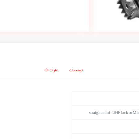
توضیحات
نظرات (0)