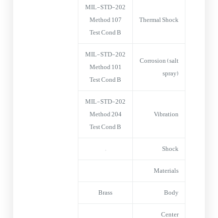
MIL-STD-202
Method 107
Thermal Shock
Test Cond B
MIL-STD-202
Corrosion (salt
Method 101
spray)
Test Cond B
MIL-STD-202
Method 204
Vibration
Test Cond B
–
Shock
Materials
Brass
Body
Center