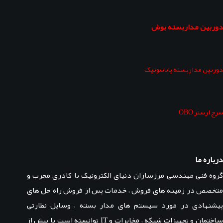
دوربین مداربسته بوش
دوربین مداربسته پاناسونیک
سرج ارستر OBO
درباره ما
گروه فنی مهندسی مرزسازان دنیای الکترونیک با کادری مجرب و
متخصص در زمینه های فروش ، خدمات پس از فروش راه حل های
پیشنهادی در مورد سیستم های مدار بسته ، وسایل نظارتی
ساختمان و تجهیزات شبکه ، مخابرات و IT توانسته است با بیش از