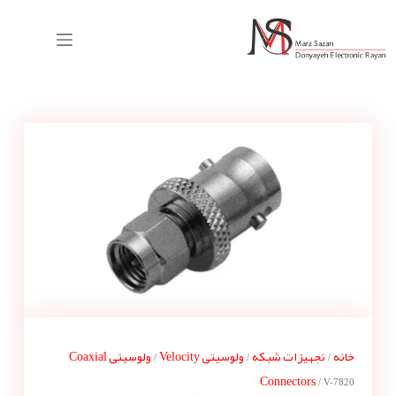
خانه
تجهیزات شبکه
ولوسیتی Velocity
ولوسیتی Coaxial
/
/
/
Connectors
/ V-7820