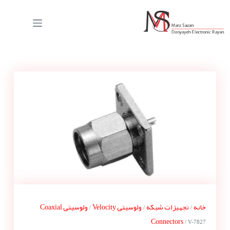
خانه
تجهیزات شبکه
ولوسیتی Velocity
ولوسیتی Coaxial
/
/
/
Connectors
/ V-7827