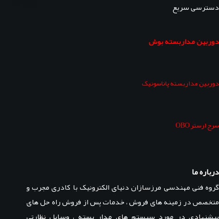
دسترسی سریع
دوربین مداربسته بوش
دوربین مداربسته پاناسونیک
سرج ارستر OBO
درباره ما
گروه فنی مهندسی مرزسازان دنیای الکترونیک با کادری مجرب و
متخصص در زمینه های فروش ، خدمات پس از فروش راه حل های
پیشنهادی در مورد سیستم های مدار بسته ، وسایل نظارتی