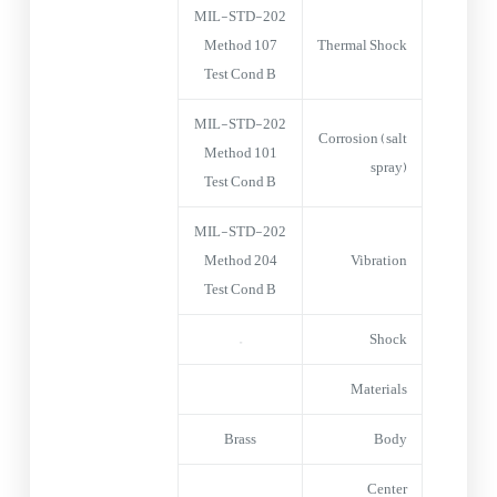
MIL-STD-202
Method 107
Thermal Shock
Test Cond B
MIL-STD-202
Corrosion (salt
Method 101
spray)
Test Cond B
MIL-STD-202
Method 204
Vibration
Test Cond B
–
Shock
Materials
Brass
Body
Center