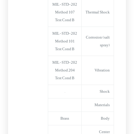
MIL-STD-202
Method 107
Thermal Shock
Test Cond B
MIL-STD-202
Corrosion (salt
Method 101
spray)
Test Cond B
MIL-STD-202
Method 204
Vibration
Test Cond B
–
Shock
Materials
Brass
Body
Center