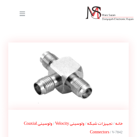
خانه
تجهیزات شبکه
ولوسیتی Velocity
ولوسیتی Coaxial
/
/
/
Connectors
/ V-7842