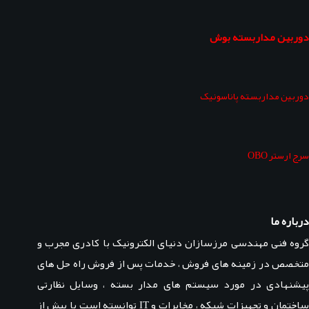
دوربین مداربسته بوش
دوربین مداربسته پاناسونیک
سرج ارستر OBO
درباره ما
گروه فنی مهندسی مرزسازان دنیای الکترونیک با کادری مجرب و
متخصص در زمینه های فروش ، خدمات پس از فروش راه حل های
پیشنهادی در مورد سیستم های مدار بسته ، وسایل نظارتی
ساختمان و تجهیزات شبکه ، مخابرات و IT توانسته است با بیش از