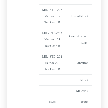
MIL-STD-202
Method 107
Thermal Shock
Test Cond B
MIL-STD-202
Corrosion (salt
Method 101
spray)
Test Cond B
MIL-STD-202
Method 204
Vibration
Test Cond B
–
Shock
Materials
Brass
Body