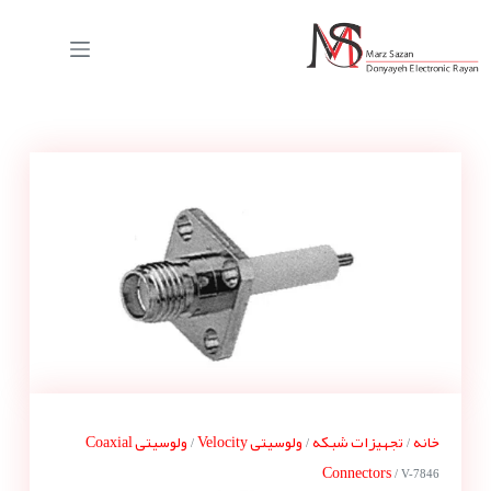
خانه
تجهیزات شبکه
ولوسیتی Velocity
ولوسیتی Coaxial
/
/
/
Connectors
/ V-7846