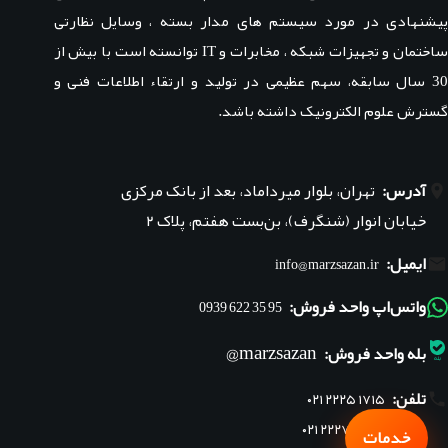
پیشنهادی در مورد سیستم های مدار بسته ، وسایل نظارتی
ساختمان و تجهیزات شبکه ، مخابرات و IT توانسته است با بیش از
30 سال سابقه، سهم عظیمی در تولید و ارتقاء اطلاعات فنی و
گسترش علوم الکترونیک داشته باشد.
آدرس:
تهران، بلوار میرداماد، بعد از بانک مرکزی
خیابان انوار (شنگرف)، بن‌بست هفتم، پلاک ۲
ایمیل:
info@marzsazan.ir
واتس‌اپ واحد فروش:
95 35 622 0939
marzsazan@
بله واحد فروش:
تلفن:
۰۲۱ ۲۲۲۵ ۱۷۱۵
۰۲۱ ۲۲۲۷ ۱۸۴۵
خدمات