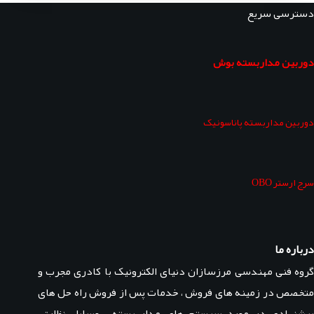
دسترسی سریع
دوربین مداربسته بوش
دوربین مداربسته پاناسونیک
سرج ارستر OBO
درباره ما
گروه فنی مهندسی مرزسازان دنیای الکترونیک با کادری مجرب و
متخصص در زمینه های فروش ، خدمات پس از فروش راه حل های
پیشنهادی در مورد سیستم های مدار بسته ، وسایل نظارتی