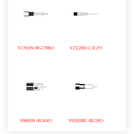
V17810S (RG178BU)
V25220D (2.5C2V)
V00810S (RG8AU)
V05920BC (RG59U)