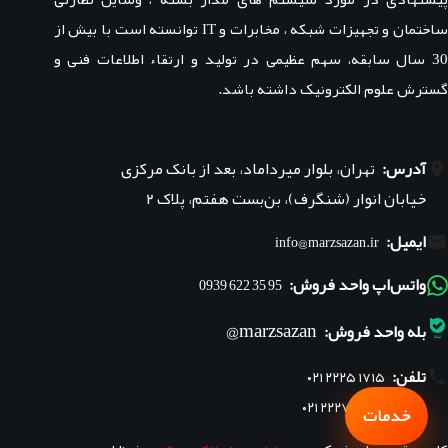
ساختمان و تجهیزات شبکه ، مخابرات و IT توانسته است با بیش از
30 سال سابقه، سهم عظیمی در تولید و ارتقاء اطلاعات فنی و
گسترش علوم الکترونیک داشته باشد.
آدرس:
تهران، بلوار میرداماد، بعد از بانک مرکزی
خیابان انوار (شنگرف)، بن‌بست هفتم، پلاک ۲
ایمیل:
info@marzsazan.ir
واتس‌اپ واحد فروش:
95 35 622 0939
marzsazan@
بله واحد فروش:
تلفن:
۰۲۱ ۲۲۲۵ ۱۷۱۵
۰۲۱ ۲۲۲۷ ۱۸۴۵
خدمات