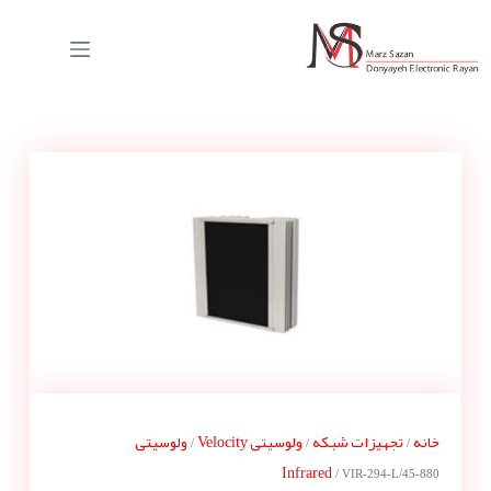
خانه
تجهیزات شبکه
ولوسیتی Velocity
ولوسیتی
/
/
/
Infrared
/ VIR-294-L/45-880