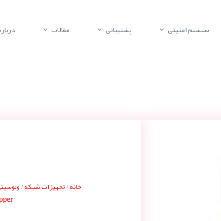
سیستم امنیتی
پشتیبانی
مقالات
درباره 
خانه
تجهیزات شبکه
ولوسیتی ocity
/
/
pper