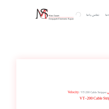
ما
تماس با ما
Vel
/ VT-200 Cable Stripper
VT-200 Cable Stri