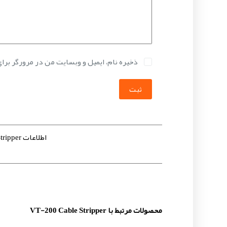
ذخیره نام، ایمیل و وبسایت من در مرورگر برا
ثبت
اطلاعات VT-200 Cable Stripper
محصولات مرتبط با VT-200 Cable Stripper