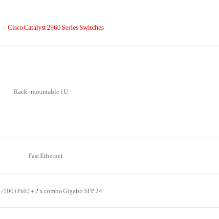
Cisco Catalyst 2960 Series Switches
Rack-mountable 1U
Fast Ethernet
24 x 10/100 (PoE) + 2 x combo Gigabit SFP