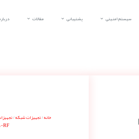
سیستم امنیتی
پشتیبانی
مقالات
درباره 
خانه
تجهیزات شبکه
تجهیزات س
/
/
L-RF