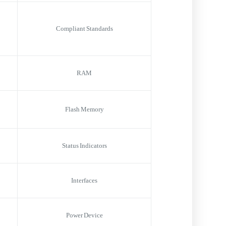
Compliant Standards
RAM
Flash Memory
Status Indicators
Interfaces
Power Device