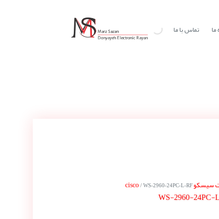
ما
تماس با ما
یسکو cisco
/ WS-2960-24PC-L-RF
WS-2960-24PC-