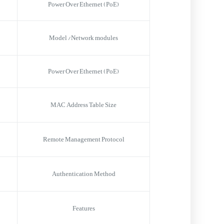
Power Over Ethernet (PoE)
Model /Network modules
Power Over Ethernet (PoE)
MAC Address Table Size
Remote Management Protocol
Authentication Method
Features