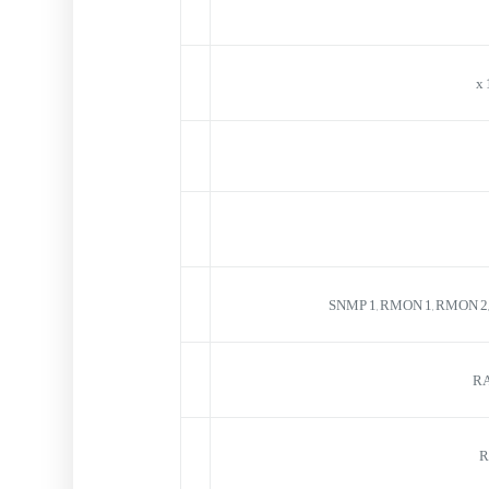
SNMP 1, RMON 1, RMON 2, 
RA
R