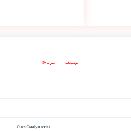
توضیحات
نظرات (0)
Cisco Catalyst series