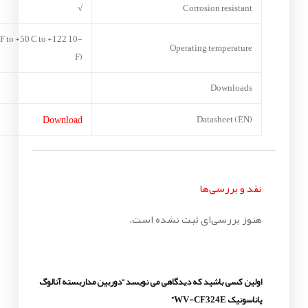
√
Corrosion resistant
(14 F to +50 C to +122
Operating temperature
F)
Downloads
Download
Datasheet (EN)
نقد و بررسی‌ها
هنوز بررسی‌ای ثبت نشده است.
اولین کسی باشید که دیدگاهی می نویسد “دوربین مداربسته آنالوگ
پاناسونیک WV-CF324E”