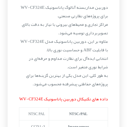
دوربین مداربسته آنالوگ پاناسونیک WV-CF324E
برای پروژه‌های نظارتی صنعتی،
مراکز تجاری و محیط‌های بیرونی با نیاز به دقت بالای
تصویربرداری توصیه می‌شود.
علاوه بر این، دوربین پاناسونیک مدل WV-CF324E
با قابلیت ABF و حساسیت نوری بالا،
انتخابی ایده‌آل برای نظارت مداوم و حرفه‌ای در
شرایط نوری متغیر است.
به طور کلی، این مدل یکی از بهترین گزینه‌ها برای
پروژه‌های حفاظتی پیشرفته محسوب می‌شود.
داده های تکنیکال دوربین پاناسونیک WV-CF324E
NTSC, PAL
NTSC/PAL
1/3 CCD
Image sensor