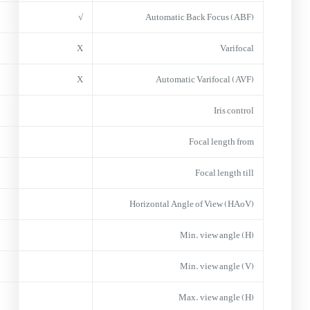
√
Automatic Back Focus (ABF)
X
Varifocal
X
Automatic Varifocal (AVF)
Iris control
Focal length from
Focal length till
Horizontal Angle of View (HAoV)
Min. view angle (H)
Min. view angle (V)
Max. view angle (H)