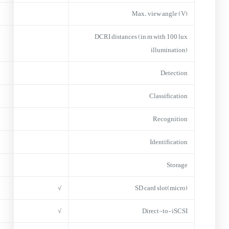
Max. view angle (V)
DCRI distances (in m with 100 lux
illumination)
Detection
Classification
Recognition
Identification
Storage
√
(micro)SD card slot
√
Direct-to-iSCSI