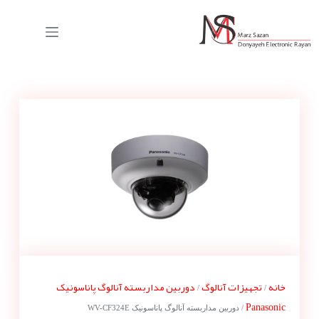
خانه
تجهیزات آنالوگ
دوربین مداربسته آنالوگ پاناسونیک
/
/
Panasonic
/ دوربین مداربسته آنالوگ پاناسونیک WV-CF324E