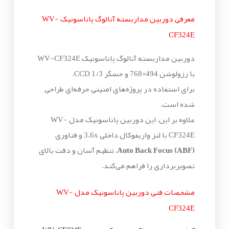
معرفی دوربین مداربسته آنالوگ پاناسونیک WV-
CF324E
دوربین مداربسته آنالوگ پاناسونیک WV-CF324E
با رزولوشن 494×768 و حسگر CCD 1/3،
برای استفاده در پروژه‌های امنیتی حرفه‌ای طراحی
شده است.
علاوه بر این، این دوربین پاناسونیک مدل WV-
CF324E با لنز واریفوکال داخلی 3.6x و فناوری
Auto Back Focus (ABF)
، تنظیم آسان و دقت بالای
تصویربرداری را فراهم می‌کند.
مشخصات فنی دوربین پاناسونیک مدل WV-
CF324E