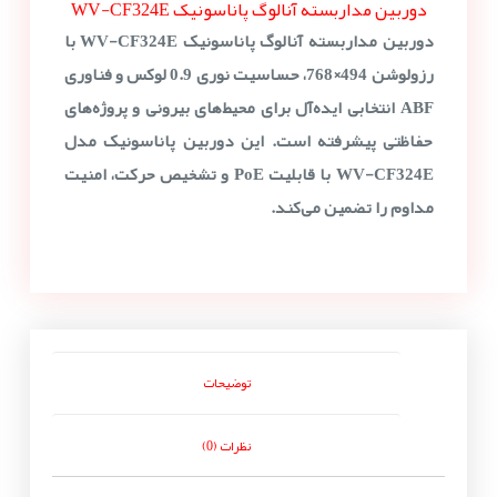
دوربین مداربسته آنالوگ پاناسونیک WV-CF324E
دوربین مداربسته آنالوگ پاناسونیک WV-CF324E با
رزولوشن 494×768، حساسیت نوری 0.9 لوکس و فناوری
ABF انتخابی ایده‌آل برای محیط‌های بیرونی و پروژه‌های
حفاظتی پیشرفته است. این دوربین پاناسونیک مدل
WV-CF324E با قابلیت PoE و تشخیص حرکت، امنیت
مداوم را تضمین می‌کند.
توضیحات
نظرات (0)