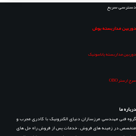
دسترسی سریع
دوربین مداربسته بوش
دوربین مداربسته پاناسونیک
سرج ارستر OBO
درباره ما
گروه فنی مهندسی مرزسازان دنیای الکترونیک با کادری مجرب و
متخصص در زمینه های فروش ، خدمات پس از فروش راه حل های