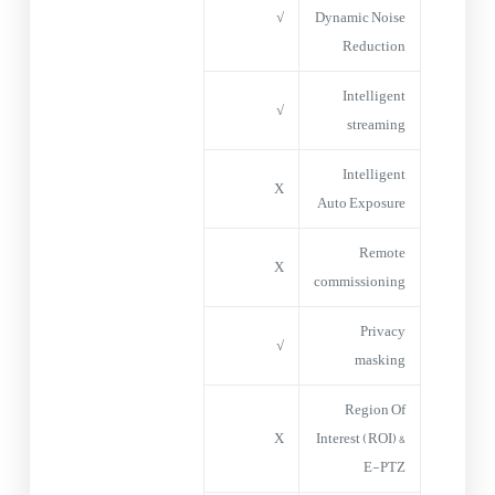
√
Dynamic Noise
Reduction
Intelligent
√
streaming
Intelligent
X
Auto Exposure
Remote
X
commissioning
Privacy
√
masking
Region Of
X
Interest (ROI) &
E-PTZ