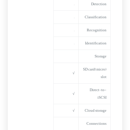
–
Detection
–
Classification
–
Recognition
–
Identification
Storage
(micro)SD card
√
slot
Direct-to-
√
iSCSI
√
Cloud storage
Connections