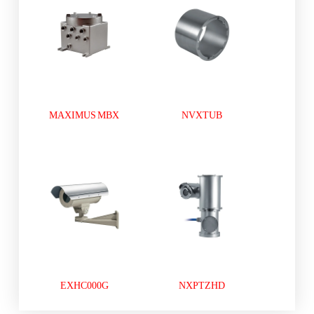
MAXIMUS MBX
NVXTUB
EXHC000G
NXPTZHD