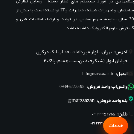
پیشنهادی در مورد سیستم های مدار بسته ، وسایل نظارتی
ساختمان و تجهیزات شبکه ، مخابرات و IT توانسته است با بیش از
30 سال سابقه، سهم عظیمی در تولید و ارتقاء اطلاعات فنی و
گسترش علوم الکترونیک داشته باشد.
آدرس:
تهران، بلوار میرداماد، بعد از بانک مرکزی
خیابان انوار (شنگرف)، بن‌بست هفتم، پلاک ۲
ایمیل:
info@marzsazan.ir
واتس‌اپ واحد فروش:
95 35 622 0939
marzsazan@
بله واحد فروش:
تلفن:
۰۲۱ ۲۲۲۵ ۱۷۱۵
۰۲۱ ۲۲۲۷ ۱۸۴۵
خدمات