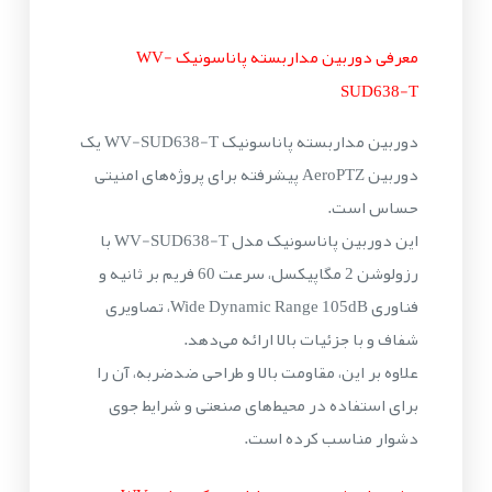
معرفی دوربین مداربسته پاناسونیک WV-
SUD638-T
دوربین مداربسته پاناسونیک WV-SUD638-T یک
دوربین AeroPTZ پیشرفته برای پروژه‌های امنیتی
حساس است.
این دوربین پاناسونیک مدل WV-SUD638-T با
رزولوشن 2 مگاپیکسل، سرعت 60 فریم بر ثانیه و
فناوری Wide Dynamic Range 105dB، تصاویری
شفاف و با جزئیات بالا ارائه می‌دهد.
علاوه بر این، مقاومت بالا و طراحی ضدضربه، آن را
برای استفاده در محیط‌های صنعتی و شرایط جوی
دشوار مناسب کرده است.