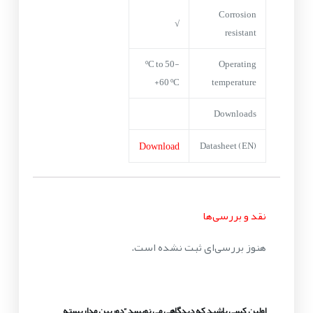
Corrosion
√
resistant
-50 ºC to
Operating
+60 ºC
temperature
Downloads
Download
Datasheet (EN)
نقد و بررسی‌ها
هنوز بررسی‌ای ثبت نشده است.
اولین کسی باشید که دیدگاهی می نویسد “دوربین مداربسته