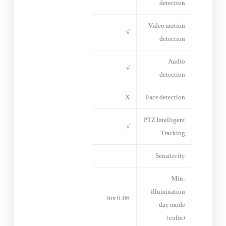
detection
Video motion
√
detection
Audio
√
detection
X
Face detection
PTZ Intelligent
√
Tracking
Sensitivity
Min.
illumination
0.06 lux
day mode
(color)