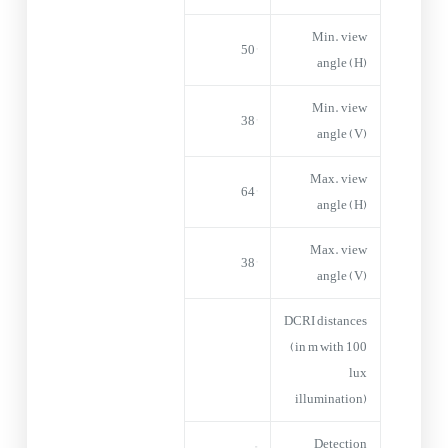
Min. view
50°
angle (H)
Min. view
38°
angle (V)
Max. view
64°
angle (H)
Max. view
38°
angle (V)
DCRI distances
(in m with 100
lux
illumination)
–
Detection