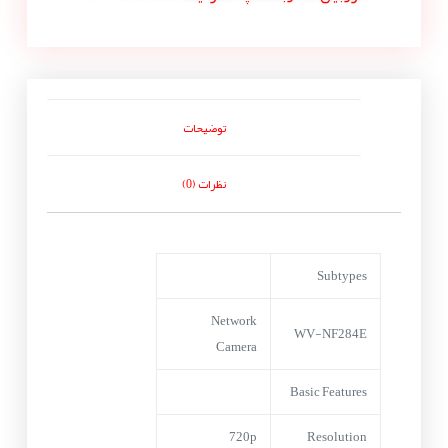
توضیحات
نظرات (0)
Subtypes
Network
WV-NF284E
Camera
Basic Features
720p
Resolution