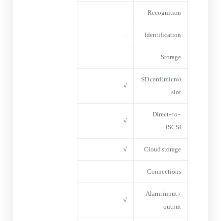
–
Recognition
–
Identification
Storage
(micro)SD card
√
slot
Direct-to-
√
iSCSI
√
Cloud storage
Connections
Alarm input /
√
output