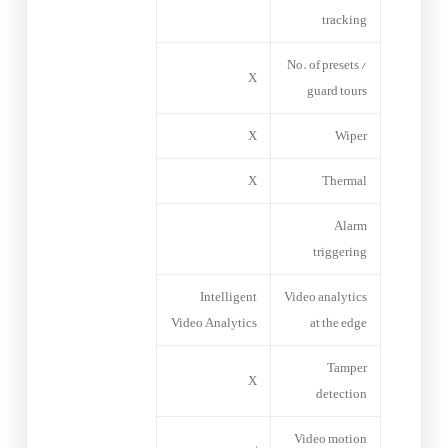
tracking
No. of presets /
X
guard tours
X
Wiper
X
Thermal
Alarm
triggering
Intelligent
Video analytics
Video Analytics
at the edge
Tamper
X
detection
Video motion