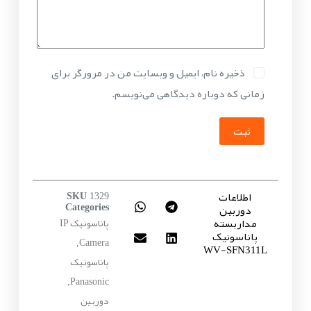
ذخیره نام، ایمیل و وبسایت من در مرورگر برای
زمانی که دوباره دیدگاهی می‌نویسم.
ثبت
اطلاعات
SKU
1329
دوربین
Categories
مداربسته
پاناسونیک IP
پاناسونیک
Camera
,
WV-SFN311L
پاناسونیک
Panasonic
,
دوربین