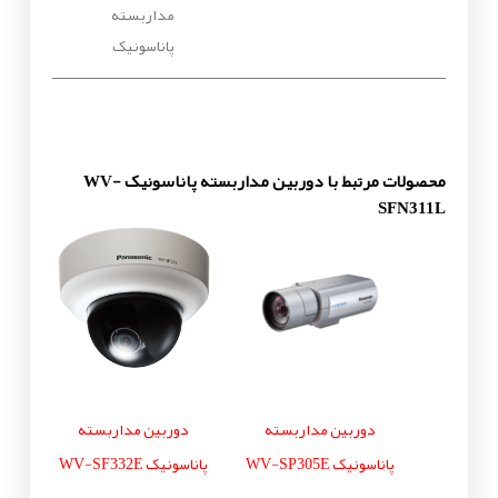
مداربسته
پاناسونیک
محصولات مرتبط با دوربین مداربسته پاناسونیک WV-
SFN311L
دوربین مداربسته
دوربین مداربسته
پاناسونیک WV-SP305E
پاناسونیک WV-SF332E