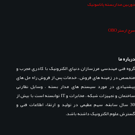
دوربین مداربسته پاناسونیک
سرج ارستر OBO
درباره ما
گروه فنی مهندسی مرزسازان دنیای الکترونیک با کادری مجرب و
متخصص در زمینه های فروش ، خدمات پس از فروش راه حل های
پیشنهادی در مورد سیستم های مدار بسته ، وسایل نظارتی
ساختمان و تجهیزات شبکه ، مخابرات و IT توانسته است با بیش از
30 سال سابقه، سهم عظیمی در تولید و ارتقاء اطلاعات فنی و
گسترش علوم الکترونیک داشته باشد.