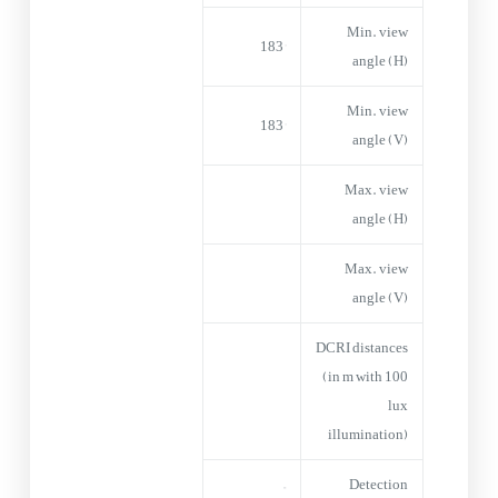
Min. view
183°
angle (H)
Min. view
183°
angle (V)
Max. view
angle (H)
Max. view
angle (V)
DCRI distances
(in m with 100
lux
illumination)
–
Detection