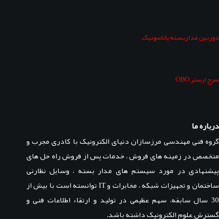
دوربین مداربسته پاناسونیک
سرج ارستر OBO
درباره ما
گروه فنی مهندسی مرزسازان دنیای الکترونیک با کادری مجرب و
متخصص در زمینه های فروش ، خدمات پس از فروش راه حل های
پیشنهادی در مورد سیستم های مدار بسته ، وسایل نظارتی
ساختمان و تجهیزات شبکه ، مخابرات و IT توانسته است با بیش از
30 سال سابقه، سهم عظیمی در تولید و ارتقاء اطلاعات فنی و
گسترش علوم الکترونیک داشته باشد.