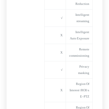
Reduction
Intelligent
√
streaming
Intelligent
X
Auto Exposure
Remote
X
commissioning
Privacy
√
masking
Region Of
X
Interest (ROI) &
E-PTZ
Region Of