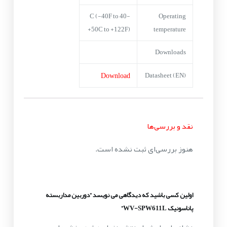
-40 C (-40F to
Operating
+50C to +122F)
temperature
Downloads
Download
Datasheet (EN)
نقد و بررسی‌ها
هنوز بررسی‌ای ثبت نشده است.
اولین کسی باشید که دیدگاهی می نویسد “دوربین مداربسته
پاناسونیک WV-SPW611L”