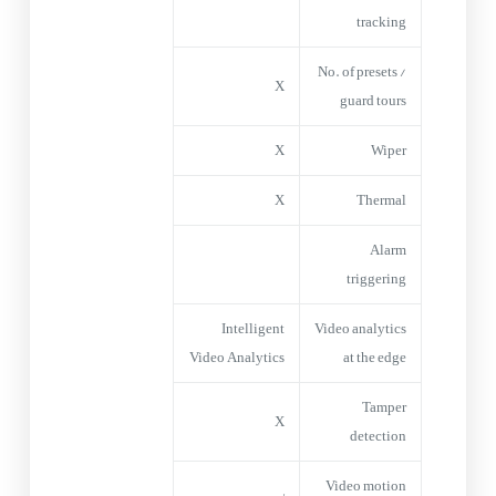
tracking
No. of presets /
X
guard tours
X
Wiper
X
Thermal
Alarm
triggering
Intelligent
Video analytics
Video Analytics
at the edge
Tamper
X
detection
Video motion