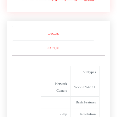
توضیحات
نظرات (0)
Subtypes
Network
WV-SPW611L
Camera
Basic Features
720p
Resolution