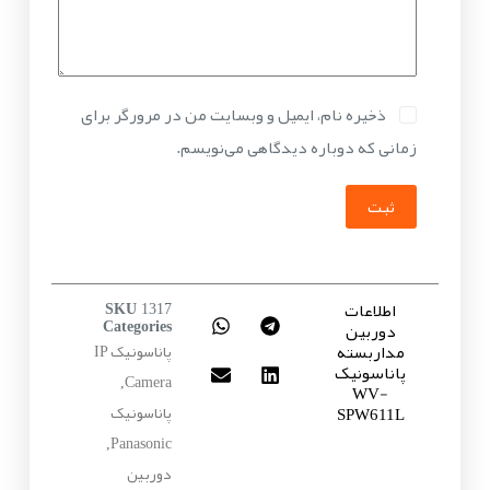
ذخیره نام، ایمیل و وبسایت من در مرورگر برای
زمانی که دوباره دیدگاهی می‌نویسم.
ثبت
اطلاعات
SKU
1317
دوربین
Categories
مداربسته
پاناسونیک IP
پاناسونیک
Camera
,
WV-
پاناسونیک
SPW611L
Panasonic
,
دوربین