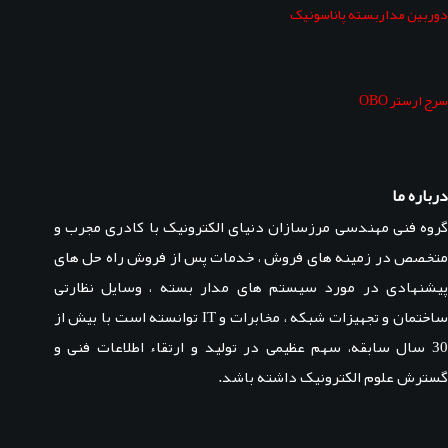
دوربین مداربسته پاناسونیک
سرج ارستر OBO
درباره ما
گروه فنی مهندسی مرزسازان دنیای الکترونیک با کادری مجرب و
متخصص در زمینه های فروش ، خدمات پس از فروش راه حل های
پیشنهادی در مورد سیستم های مدار بسته ، وسایل نظارتی
ساختمان و تجهیزات شبکه ، مخابرات و IT توانسته است با بیش از
30 سال سابقه، سهم عظیمی در تولید و ارتقاء اطلاعات فنی و
گسترش علوم الکترونیک داشته باشد.