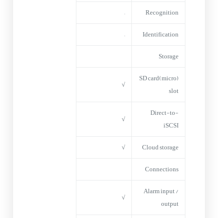
–
Recognition
–
Identification
Storage
(micro)SD card
√
slot
Direct-to-
√
iSCSI
√
Cloud storage
Connections
Alarm input /
√
output