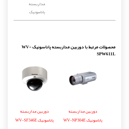
مداربسته
پاناسونیک
محصولات مرتبط با دوربین مداربسته پاناسونیک WV-
SPW611L
دوربین مداربسته
دوربین مداربسته
پاناسونیک WV-NP304E
پاناسونیک WV-SF346E