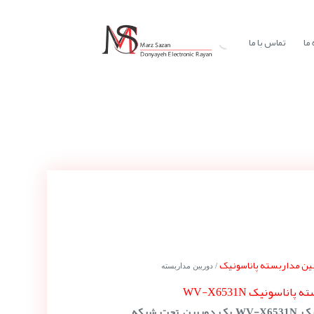
ما
تماس با ما
ین مداربسته پاناسونیک
/ دوربین مداربسته
ناسونیک WV-X6531N
دوربین مداربسته پاناسونیک WV-X6531N یک دوربین تحت شبکه