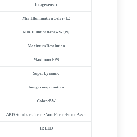
Image sensor
Min. Illumination Color (lx)
Min. Illumination B/W (lx)
Maximum Resolution
Maximum FPS
Super Dynamic
Image compensation
Color/BW
ABF(Auto back focus)/Auto Focus/Focus Assist
IR LED