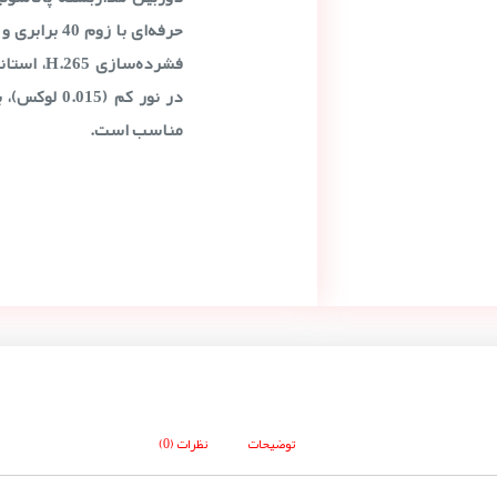
در نور کم (5
مناسب است.
توضیحات
نظرات (0)