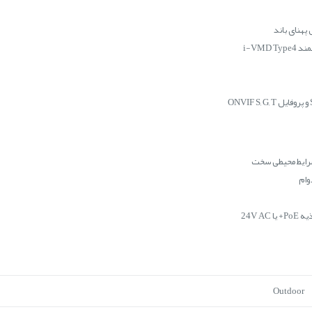
24V 
Outdoor