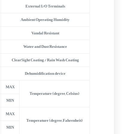
External I/O Terminals
Ambient Operating Humidity
Vandal Resistant
Water and Dust Resistance
ClearSight Coating / Rain Wash Coating
Dehumidification device
MAX
Temperature (degree, Celsius)
MIN
MAX
Temperature (degree, Fahrenheit)
MIN