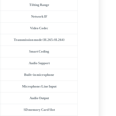
Tilting Range
Network IF
Video Codec
Transmission mode (H.265/H.264)
Smart Coding
Audio Support
Built-in microphone
Microphone/Line Input
Audio Output
SD memory Card Slot