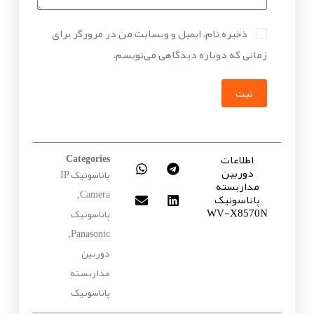
ذخیره نام، ایمیل و وبسایت من در مرورگر برای
زمانی که دوباره دیدگاهی می‌نویسم.
ثبت
اطلاعات
Categories
دوربین
پاناسونیک IP
مداربسته
Camera
پاناسونیک
,
WV-X8570N
پاناسونیک
Panasonic
,
دوربین
مداربسته
پاناسونیک