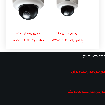
دوربین مداربسته
دوربین مداربسته
پاناسونیک WV-SF336E
پاناسونیک WV-SF332E
دسترسی سریع
دوربین مداربسته بوش
دوربین مداربسته پاناسونیک