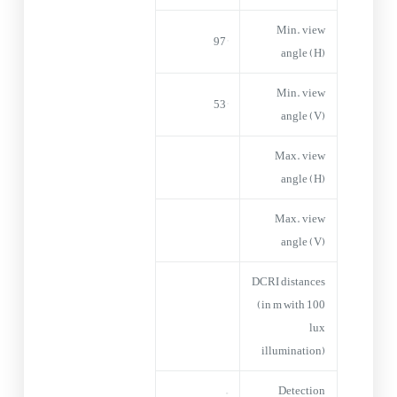
Min. view
97°
angle (H)
Min. view
53°
angle (V)
Max. view
angle (H)
Max. view
angle (V)
DCRI distances
(in m with 100
lux
illumination)
–
Detection