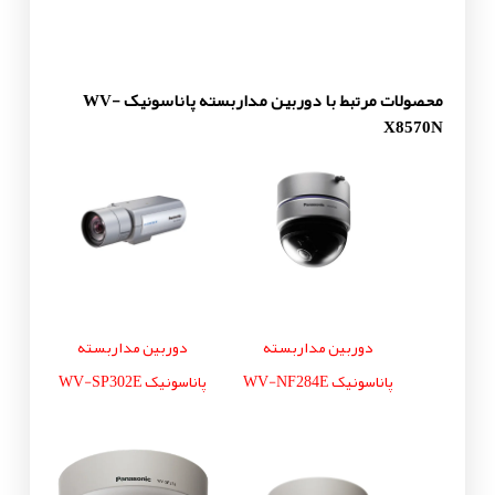
محصولات مرتبط با دوربین مداربسته پاناسونیک WV-
X8570N
دوربین مداربسته
دوربین مداربسته
پاناسونیک WV-NF284E
پاناسونیک WV-SP302E