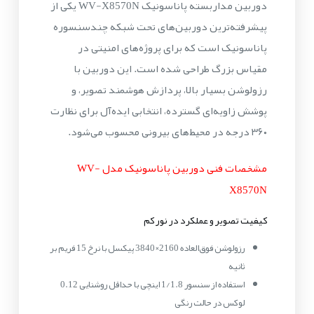
دوربین مداربسته پاناسونیک WV-X8570N یکی از
پیشرفته‌ترین دوربین‌های تحت شبکه چندسنسوره
پاناسونیک است که برای پروژه‌های امنیتی در
مقیاس بزرگ طراحی شده است. این دوربین با
رزولوشن بسیار بالا، پردازش هوشمند تصویر، و
پوشش زاویه‌ای گسترده، انتخابی ایده‌آل برای نظارت
۳۶۰ درجه در محیط‌های بیرونی محسوب می‌شود.
مشخصات فنی دوربین پاناسونیک مدل WV-
X8570N
کیفیت تصویر و عملکرد در نور کم
رزولوشن فوق‌العاده 2160×3840 پیکسل با نرخ 15 فریم بر
ثانیه
استفاده از سنسور 1/1.8 اینچی با حداقل روشنایی 0.12
لوکس در حالت رنگی