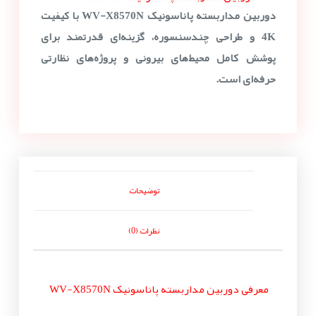
دوربین مداربسته پاناسونیک WV-X8570N با کیفیت
4K و طراحی چندسنسوره، گزینه‌ای قدرتمند برای
پوشش کامل محیط‌های بیرونی و پروژه‌های نظارتی
حرفه‌ای است.
توضیحات
نظرات (0)
معرفی دوربین مداربسته پاناسونیک WV-X8570N