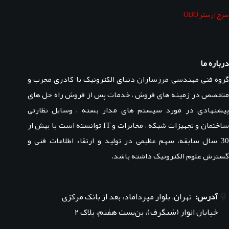
سرج ارستر OBO
درباره ما
گروه فنی مهندسی مرزسازان دنیای الکترونیک با کادری مجرب و
متخصص در زمینه های فروش ، خدمات پس از فروش راه حل های
پیشنهادی در مورد سیستم های مدار بسته ، وسایل نظارتی
ساختمان و تجهیزات شبکه ، مخابرات و IT توانسته است با بیش از
30 سال سابقه، سهم عظیمی در تولید و ارتقاء اطلاعات فنی و
گسترش علوم الکترونیک داشته باشد.
آدرس:
تهران، بلوار میرداماد، بعد از بانک مرکزی
خیابان انوار (شنگرف)، بن‌بست هفتم، پلاک ۲