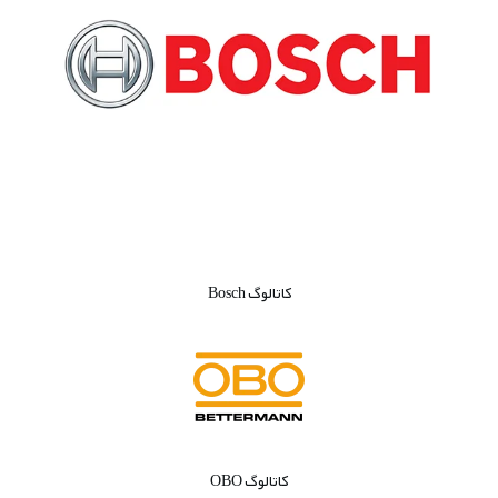
کاتالوگ Bosch
کاتالوگ OBO