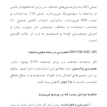
بخش 443 به نیازمندی‌های حفاظت در برابر اضافه‌ولتاژ ناشی
از صاعقه یا سوئیچینگ می‌پردازد. بخش 534 به انتخاب و
نصب SPD می‌پردازد. بنابراین، انتخاب کلاس صحیح، Uc
مناسب، استفاده از حفاظت پشتیبان (در صورت نیاز) و
اجرای سیم‌بندی کوتاه و مستقیم به ارت از نکات کلیدی
است.
DIN VDE 0185-305 (هم‌بندی در سامانه‌های صاعقه)
اگر سامانه حفاظت در برابر صاعقه (LPS) وجود دارد،
هم‌بندی پتانسیل
باید مطابق این استاندارد اجرا شود. علاوه
بر این، مسیرهای اتصال باید کوتاه، مستقیم و با سطح مقطع
مناسب باشند تا
Up موثر
کاهش پیدا کند.
خلاصه مراحل نصب که در ویدیو می‌بینید
ایمن‌سازی و قطع تغذیه:
پیش از هر کار، مدار را ایمن کنید. از تستر