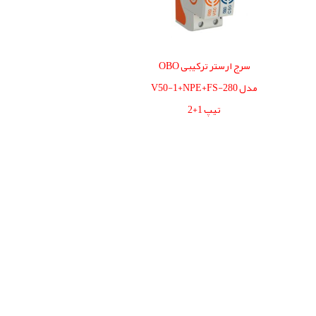
سرج ارستر ترکیبی OBO
مدل V50-1+NPE+FS-280
تیپ 1+2