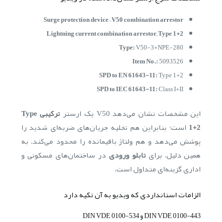
Surge protection device – V50 combination arrestor
Lightning current combination arrestor, Type 1+2
Type:
V50-3+NPE-280
Item No.:
5093526
SPD to EN 61643-11:
Type 1+2
SPD to IEC 61643-11:
Class I+II
این مشخصات نشان می‌دهد V50 یک ارستر
ترکیبی Type
1+2
است؛ بنابراین هم تخلیه جریان‌های ضربه‌ای شدید را
پوشش می‌دهد و هم ولتاژ باقیمانده را محدود می‌کند. به
همین دلیل، برای
تابلو ورودی
در ساختمان‌های مسکونی و
اداری گزینه‌ای متداول است.
الزامات استانداردی که ویدیو به آن تکیه دارد
DIN VDE 0100-443 و DIN VDE 0100-534