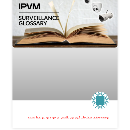
ترجمه مخفف اصطلاحات کاربردی انگلیسی در حوزه دوربین مداربسته