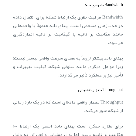
Bandwidth یا پهنای باند
Bandwidth ظرفیت نظری یک ارتباط شبکه برای انتقال داده
در مدت‌زمان مشخص است. پهنای باند معمولاً با واحدهایی
مانند مگابیت بر ثانیه یا گیگابیت بر ثانیه اندازه‌گیری
می‌شود.
پهنای باند بیشتر لزوماً به معنای سرعت واقعی بیشتر نیست؛
زیرا عوامل دیگری مانند شلوغی شبکه، کیفیت تجهیزات و
تأخیر نیز بر عملکرد تأثیر می‌گذارند.
Throughput یا توان عملیاتی
Throughput مقدار واقعی داده‌ای است که در یک بازه زمانی
از شبکه عبور می‌کند.
برای مثال، ممکن است پهنای باند اسمی یک ارتباط ۱۰۰
مگابیت بر ثانیه باشد، اما توان عملیاتی واقعی آن به دلیل