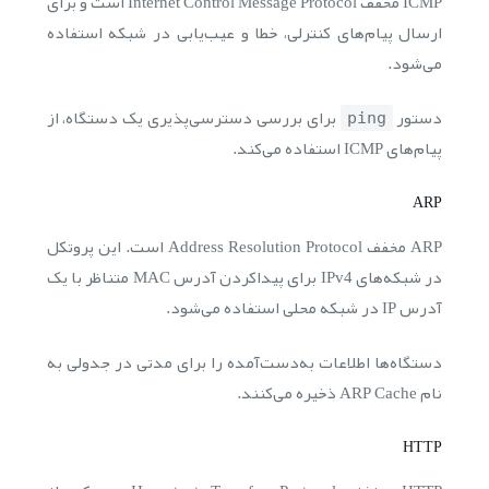
ICMP مخفف Internet Control Message Protocol است و برای
ارسال پیام‌های کنترلی، خطا و عیب‌یابی در شبکه استفاده
می‌شود.
دستور
برای بررسی دسترسی‌پذیری یک دستگاه، از
ping
پیام‌های ICMP استفاده می‌کند.
ARP
ARP مخفف Address Resolution Protocol است. این پروتکل
در شبکه‌های IPv4 برای پیداکردن آدرس MAC متناظر با یک
آدرس IP در شبکه محلی استفاده می‌شود.
دستگاه‌ها اطلاعات به‌دست‌آمده را برای مدتی در جدولی به
نام ARP Cache ذخیره می‌کنند.
HTTP