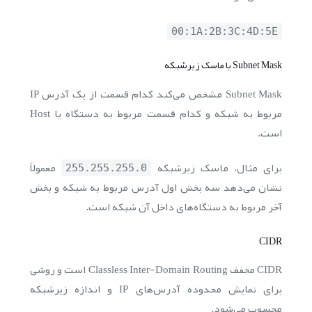
00:1A:2B:3C:4D:5E
Subnet Mask یا ماسک زیرشبکه
Subnet Mask مشخص می‌کند کدام قسمت از یک آدرس IP
مربوط به شبکه و کدام قسمت مربوط به دستگاه یا Host
است.
برای مثال، ماسک زیرشبکه
معمولاً
255.255.255.0
نشان می‌دهد سه بخش اول آدرس مربوط به شبکه و بخش
آخر مربوط به دستگاه‌های داخل آن شبکه است.
CIDR
CIDR مخفف Classless Inter-Domain Routing است و روشی
برای نمایش محدوده آدرس‌های IP و اندازه زیرشبکه
محسوب می‌شود.