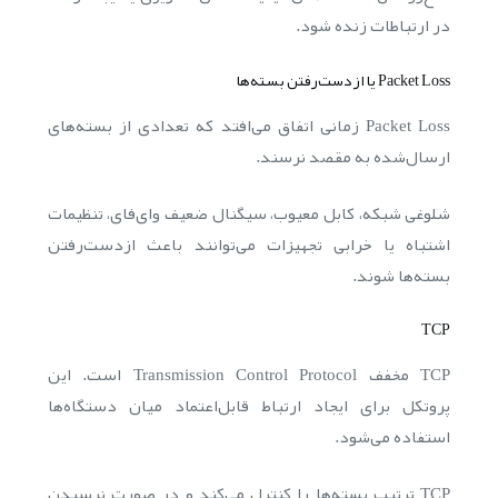
در ارتباطات زنده شود.
Packet Loss یا ازدست‌رفتن بسته‌ها
Packet Loss زمانی اتفاق می‌افتد که تعدادی از بسته‌های
ارسال‌شده به مقصد نرسند.
شلوغی شبکه، کابل معیوب، سیگنال ضعیف وای‌فای، تنظیمات
اشتباه یا خرابی تجهیزات می‌توانند باعث ازدست‌رفتن
بسته‌ها شوند.
TCP
TCP مخفف Transmission Control Protocol است. این
پروتکل برای ایجاد ارتباط قابل‌اعتماد میان دستگاه‌ها
استفاده می‌شود.
TCP ترتیب بسته‌ها را کنترل می‌کند و در صورت نرسیدن