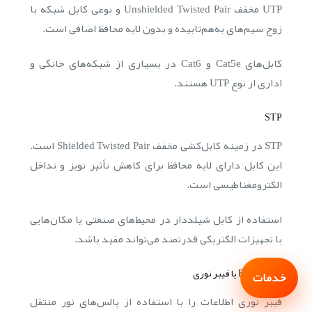
UTP مخفف Unshielded Twisted Pair و نوعی کابل شبکه با
زوج سیم‌های به‌هم‌تابیده و بدون لایه محافظ اضافی است.
کابل‌های Cat5e و Cat6 در بسیاری از شبکه‌های خانگی و
اداری از نوع UTP هستند.
STP
STP در زمینه کابل‌کشی مخفف Shielded Twisted Pair است.
این کابل دارای لایه محافظ برای کاهش تأثیر نویز و تداخل
الکترومغناطیسی است.
استفاده از کابل شیلددار در محیط‌های صنعتی یا مکان‌هایی
با تجهیزات الکتریکی قدرتمند می‌تواند مفید باشد.
Fiber Optic یا فیبر نوری
خدمات
فیبر نوری اطلاعات را با استفاده از پالس‌های نور منتقل