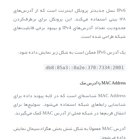
IPv6 نسل جدیدتر پروتکل اینترنت است که از آدرس‌های
۱۲۸ بیتی استفاده می‌کند. این پروتکل برای برطرف‌کردن
محدودیت تعداد آدرس‌های IPv4 و بهبود برخی قابلیت‌های
شبکه طراحی شده است.
یک آدرس IPv6 ممکن است به شکل زیر نمایش داده شود:
2001:db8:85a3::8a2e:370:7334
MAC Address یا آدرس مک
MAC Address شناسه‌ای است که در لایه پیوند داده برای
شناسایی رابط‌های شبکه استفاده می‌شود. سوئیچ‌ها برای
انتقال فریم‌ها در شبکه محلی از آدرس MAC کمک می‌گیرند.
آدرس MAC معمولاً به شکل شش بخش هگزادسیمال نمایش
داده می‌شود: