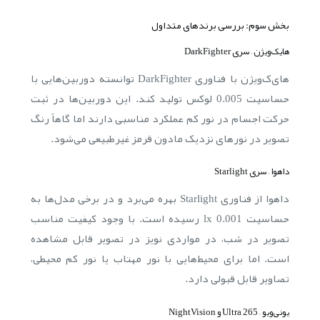
بخش سوم: بررسی برندهای متداول
هایک‌ویژن – سری DarkFighter
های‌ک‌ویژن با فناوری DarkFighter توانسته دوربین‌هایی با
حساسیت 0.005 لوکس تولید کند. این دوربین‌ها در ثبت
حرکت اجسام در نور کم عملکرد مناسبی دارند اما گاهاً رنگ
تصویر در نورهای نزدیک مادون قرمز غیرطبیعی می‌شود.
داهوا – سری Starlight
داهوا از فناوری Starlight بهره می‌برد و در برخی مدل‌ها به
حساسیت 0.001 lx رسیده است. با وجود کیفیت مناسب
تصویر در شب، در مواردی نویز در تصویر قابل مشاهده
است. اما برای محیط‌هایی با نور مهتاب یا نور کم محیطی،
تصاویر قابل قبولی دارد.
یونی‌ویو – Ultra 265 و NightVision