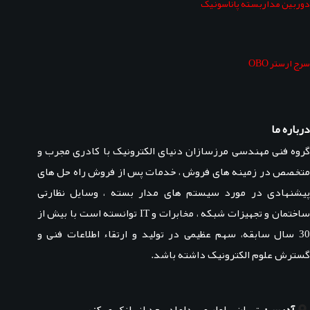
دوربین مداربسته پاناسونیک
سرج ارستر OBO
درباره ما
گروه فنی مهندسی مرزسازان دنیای الکترونیک با کادری مجرب و
متخصص در زمینه های فروش ، خدمات پس از فروش راه حل های
پیشنهادی در مورد سیستم های مدار بسته ، وسایل نظارتی
ساختمان و تجهیزات شبکه ، مخابرات و IT توانسته است با بیش از
30 سال سابقه، سهم عظیمی در تولید و ارتقاء اطلاعات فنی و
گسترش علوم الکترونیک داشته باشد.