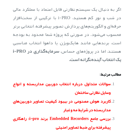
اگر به دنبال یک سیستم نظارتی قابل اعتماد با عملکرد عالی
در شب و نور کم هستید، i-PRO با ترکیبی از سخت‌افزار
حرفه‌ای و الگوریتم‌های پردازش تصویر پیشرفته، انتخابی برتر
محسوب می‌شود. در صورتی که پروژه شما محدود به بودجه
است، برندهایی مانند هایک‌ویژن یا داهوا انتخاب مناسبی
هستند، اما در پروژه‌های حساس،
سرمایه‌گذاری در i-PRO
یک انتخاب آینده‌نگرانه است.
مطالب مرتبط:
سوالات متداول درباره انتخاب دوربین مداربسته و انواع
وسایل نظارتی ساختمان
کاربرد هوش مصنوعی در بهبود کیفیت تصاویر دوربین‌های
مداربسته در شرایط مه و غبار
بررسی جامع Embedded Recorders برند i-pro: راهکاری
پیشرفته برای ضبط تصاویر امنیتی