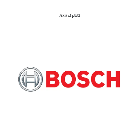
کاتالوگ Axis