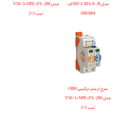
مدل ND-CAT6/E-B کد
مدل V50-3+NPE+FS-280
5081804
تیپ 1+2
سرج ارستر ترکیبی OBO
مدل V50-1+NPE+FS-280
تیپ 1+2