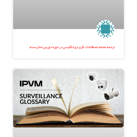
ترجمه مخفف اصطلاحات کاربردی انگلیسی در حوزه دوربین مداربسته