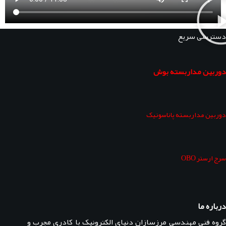
دسترسی سریع
دوربین مداربسته بوش
دوربین مداربسته پاناسونیک
سرج ارستر OBO
درباره ما
گروه فنی مهندسی مرزسازان دنیای الکترونیک با کادری مجرب و