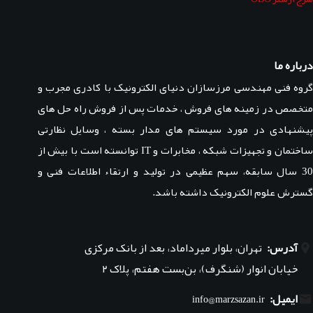
درباره ما
گروه فنی مهندسی مرزسازان دنیای الکترونیک با کادری مجرب و
متخصص در زمینه های فروش ، خدمات پس از فروش راه حل های
پیشنهادی در مورد سیستم های مدار بسته ، وسایل نظارتی
ساختمان و تجهیزات شبکه ، مخابرات و IT توانسته است با بیش از
30 سال سابقه، سهم عظیمی در تولید و ارتقاء اطلاعات فنی و
گسترش علوم الکترونیک داشته باشد.
آدرس:
تهران، بلوار میرداماد، بعد از بانک مرکزی
خیابان انوار (شنگرف)، بن‌بست هفتم، پلاک ۲
ایمیل:
info@marzsazan.ir