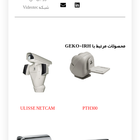
شبکه Videotec
محصولات مرتبط با GEKO-IRH
ULISSE NETCAM
PTH300