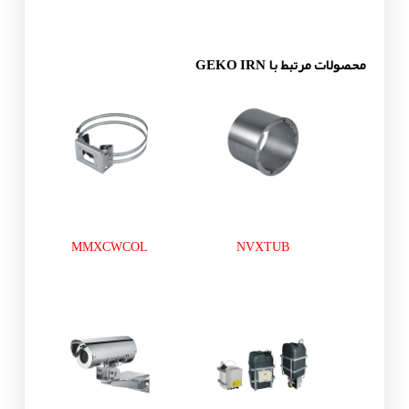
محصولات مرتبط با GEKO IRN
MMXCWCOL
NVXTUB