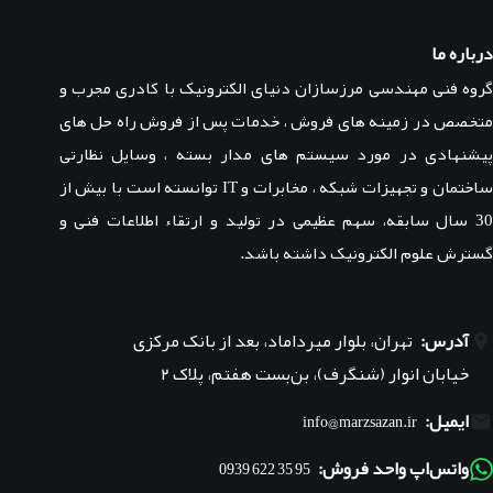
درباره ما
گروه فنی مهندسی مرزسازان دنیای الکترونیک با کادری مجرب و
متخصص در زمینه های فروش ، خدمات پس از فروش راه حل های
پیشنهادی در مورد سیستم های مدار بسته ، وسایل نظارتی
ساختمان و تجهیزات شبکه ، مخابرات و IT توانسته است با بیش از
30 سال سابقه، سهم عظیمی در تولید و ارتقاء اطلاعات فنی و
گسترش علوم الکترونیک داشته باشد.
آدرس:
تهران، بلوار میرداماد، بعد از بانک مرکزی
خیابان انوار (شنگرف)، بن‌بست هفتم، پلاک ۲
ایمیل:
info@marzsazan.ir
واتس‌اپ واحد فروش:
95 35 622 0939