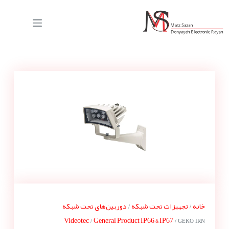
خانه
تجهیزات تحت شبکه
دوربین‌های تحت شبکه
/
/
Videotec
General Product IP66 & IP67
/
/ GEKO IRN