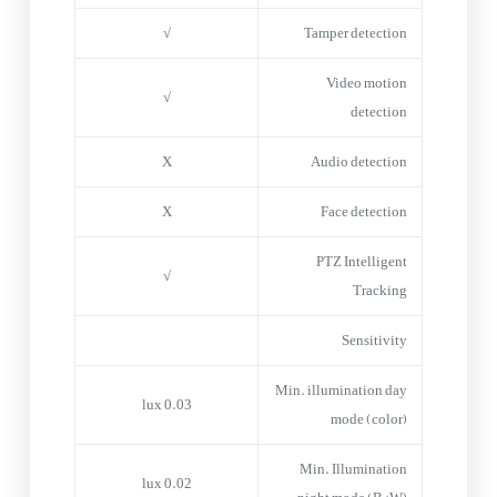
√
Tamper detection
Video motion
√
detection
X
Audio detection
X
Face detection
PTZ Intelligent
√
Tracking
Sensitivity
Min. illumination day
0.03 lux
mode (color)
Min. Illumination
0.02 lux