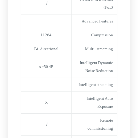
√
(PoE)
Advanced Features
H.264
Compression
Bi-directional
Multi-streaming
Intelligent Dynamic
o ≥50 dB
Noise Reduction
Intelligent streaming
Intelligent Auto
X
Exposure
Remote
√
commissioning