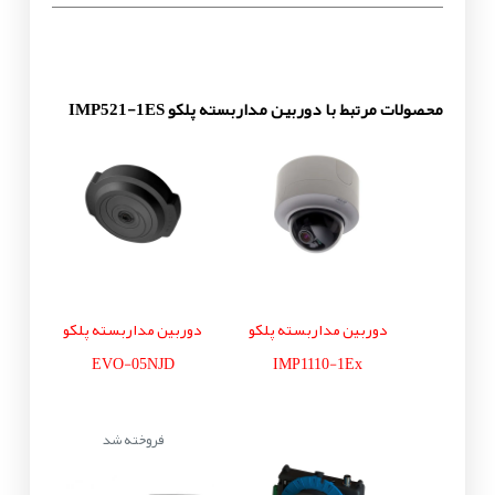
محصولات مرتبط با دوربین مداربسته پلکو IMP521-1ES
دوربین مداربسته پلکو
دوربین مداربسته پلکو
EVO-05NJD
IMP1110-1Ex
فروخته شد