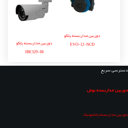
دوربین مداربسته پلکو
دوربین مداربسته پلکو
EVO-12-NCD
IBE329-IR
دسترسی سریع
دوربین مداربسته بوش
دوربین مداربسته پاناسونیک