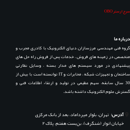
سرج ارستر OBO
درباره ما
گروه فنی مهندسی مرزسازان دنیای الکترونیک با کادری مجرب و
متخصص در زمینه های فروش ، خدمات پس از فروش راه حل های
پیشنهادی در مورد سیستم های مدار بسته ، وسایل نظارتی
ساختمان و تجهیزات شبکه ، مخابرات و IT توانسته است با بیش از
30 سال سابقه، سهم عظیمی در تولید و ارتقاء اطلاعات فنی و
گسترش علوم الکترونیک داشته باشد.
آدرس:
تهران، بلوار میرداماد، بعد از بانک مرکزی
خیابان انوار (شنگرف)، بن‌بست هفتم، پلاک ۲