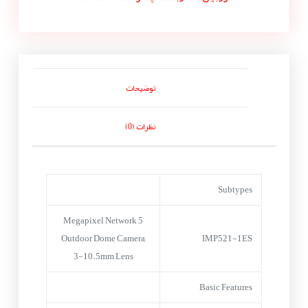
توضیحات
نظرات (0)
Subtypes
5 Megapixel Network
Outdoor Dome Camera,
IMP521-1ES
3-10.5mm Lens
Basic Features