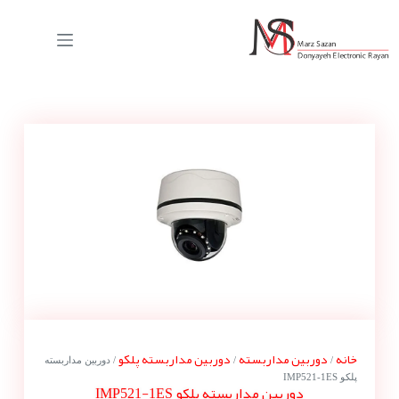
خانه
دوربین مداربسته
دوربین مداربسته پلکو
/
/
/ دوربین مداربسته
پلکو IMP521-1ES
دوربین مداربسته پلکو IMP521-1ES