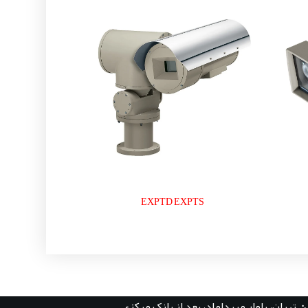
EXPTD EXPTS
:
تهران، بلوار میرداماد، بعد از بانک مرکزی