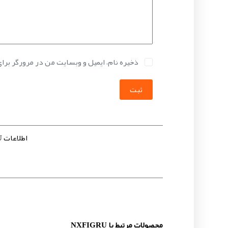
ذخیره نام، ایمیل و وبسایت من در مرورگر برا
ثبت
اطلاعات NXFIGRU
محصولات مرتبط با NXFIGRU