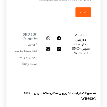
ثبت
اطلاعات
SKU
1584
دوربین
Categories
مداربسته
دوربین
سونی SNC-
مداربسته سونی
,
WR602C
دوربین‌های تحت
شبکه Sony
محصولات مرتبط با دوربین مداربسته سونی SNC-
WR602C