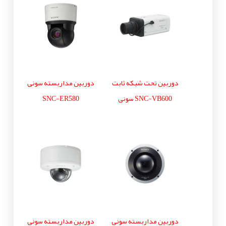
دوربین تحت شبکه ثابت
دوربین مداربسته سونی
SNC-VB600 سونی
SNC-ER580
دوربین مداربسته سونی
دوربین مداربسته سونی