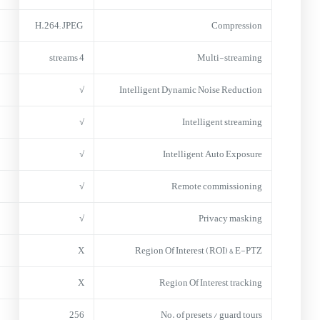
H.264; JPEG
Compression
4 streams
Multi-streaming
√
Intelligent Dynamic Noise Reduction
√
Intelligent streaming
√
Intelligent Auto Exposure
√
Remote commissioning
√
Privacy masking
X
Region Of Interest (ROI) & E-PTZ
X
Region Of Interest tracking
256
No. of presets / guard tours