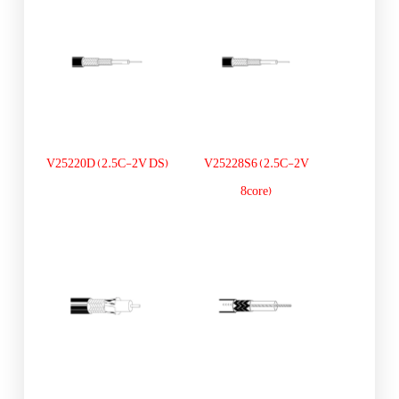
V25220D (2.5C-2V DS)
V25228S6 (2.5C-2V
8core)