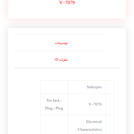
V-7079
توضیحات
نظرات (0)
Subtypes
Tee Jack-
V-7079
Plug / Plug
Electrical
Characteristics