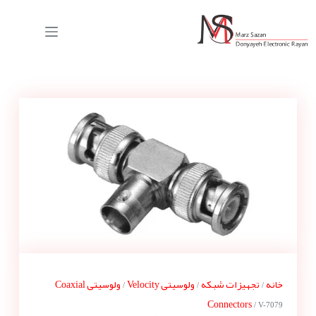
خانه
تجهیزات شبکه
ولوسیتی Velocity
ولوسیتی Coaxial
/
/
/
Connectors
/ V-7079