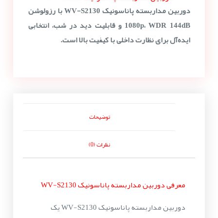
دوربین مداربسته پاناسونیک WV-S2130 با رزولوشن
1080p، WDR 144dB و قابلیت دید در شب، انتخابی
ایده‌آل برای نظارت داخلی با کیفیت بالا است.
توضیحات
نظرات (0)
معرفی دوربین مداربسته پاناسونیک WV-S2130
دوربین مداربسته پاناسونیک WV-S2130 یک