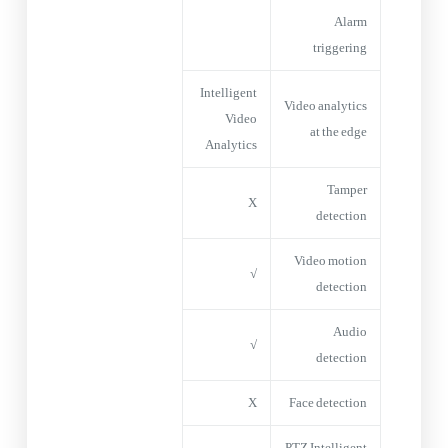
Alarm
triggering
Intelligent
Video analytics
Video
at the edge
Analytics
Tamper
X
detection
Video motion
√
detection
Audio
√
detection
X
Face detection