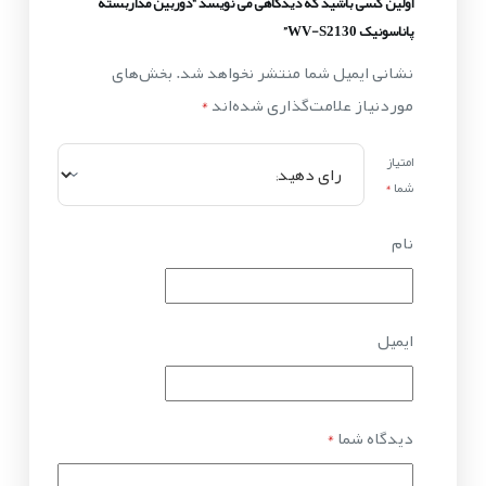
اولین کسی باشید که دیدگاهی می نویسد “دوربین مداربسته
پاناسونیک WV-S2130”
نشانی ایمیل شما منتشر نخواهد شد.
بخش‌های
موردنیاز علامت‌گذاری شده‌اند
*
امتیاز
شما
*
نام
ایمیل
دیدگاه شما
*