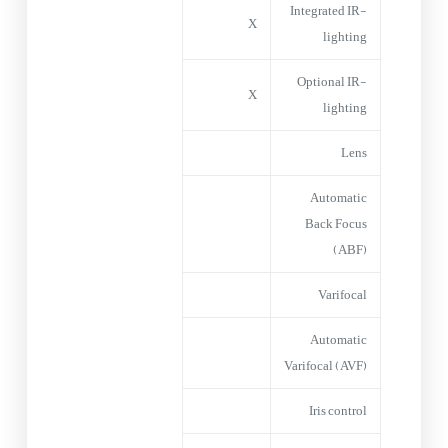
Integrated IR-
X
lighting
Optional IR-
X
lighting
Lens
Automatic
Back Focus
(ABF)
Varifocal
Automatic
Varifocal (AVF)
Iris control