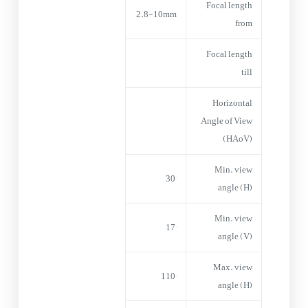
Focal length
2.8-10mm
from
Focal length
till
Horizontal
Angle of View
(HAoV)
Min. view
30°
angle (H)
Min. view
17°
angle (V)
Max. view
110°
angle (H)