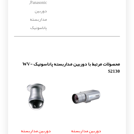
Panasonic
,
دوربین
مداربسته
پاناسونیک
محصولات مرتبط با دوربین مداربسته پاناسونیک WV-
S2130
دوربین مداربسته
دوربین مداربسته